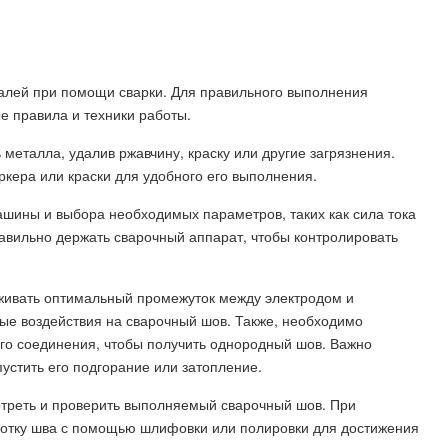
алей при помощи сварки. Для правильного выполнения
 правила и техники работы.
металла, удалив ржавчину, краску или другие загрязнения.
кера или краски для удобного его выполнения.
ашины и выбора необходимых параметров, таких как сила тока
равильно держать сварочный аппарат, чтобы контролировать
ивать оптимальный промежуток между электродом и
ые воздействия на сварочный шов. Также, необходимо
го соединения, чтобы получить однородный шов. Важно
пустить его подгорание или затопление.
треть и проверить выполняемый сварочный шов. При
отку шва с помощью шлифовки или полировки для достижения