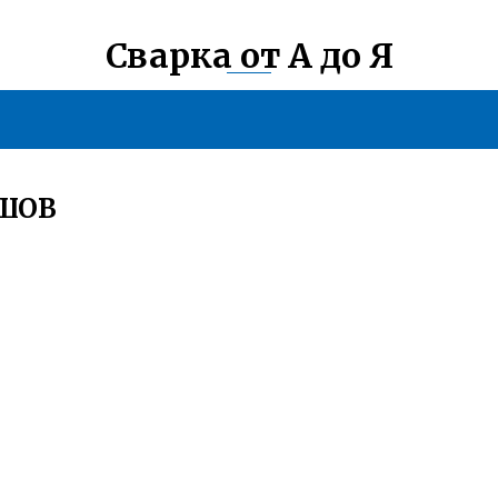
Сварка от А до Я
 ШОВ