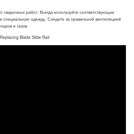
кт сварочных работ. Всегда используйте соответствующие
и и специальную одежду. Следите за правильной вентиляцией
аров и газов.
Replacing Blade Slide Rail