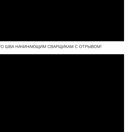
ОГО ШВА НАЧИНАЮЩИМ СВАРЩИКАМ С ОТРЫВОМ!