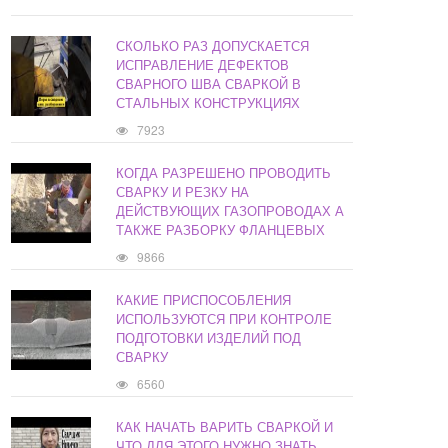
СКОЛЬКО РАЗ ДОПУСКАЕТСЯ
ИСПРАВЛЕНИЕ ДЕФЕКТОВ
СВАРНОГО ШВА СВАРКОЙ В
СТАЛЬНЫХ КОНСТРУКЦИЯХ
7923
КОГДА РАЗРЕШЕНО ПРОВОДИТЬ
СВАРКУ И РЕЗКУ НА
ДЕЙСТВУЮЩИХ ГАЗОПРОВОДАХ А
ТАКЖЕ РАЗБОРКУ ФЛАНЦЕВЫХ
9866
КАКИЕ ПРИСПОСОБЛЕНИЯ
ИСПОЛЬЗУЮТСЯ ПРИ КОНТРОЛЕ
ПОДГОТОВКИ ИЗДЕЛИЙ ПОД
СВАРКУ
6560
КАК НАЧАТЬ ВАРИТЬ СВАРКОЙ И
ЧТО ДЛЯ ЭТОГО НУЖНО ЗНАТЬ