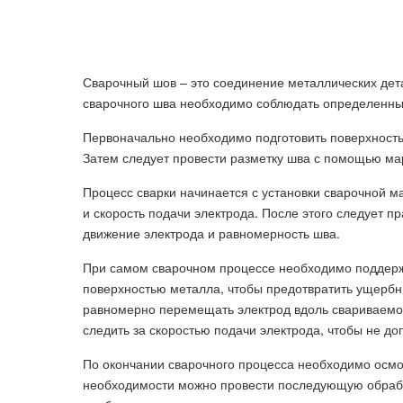
Сварочный шов – это соединение металлических дет
сварочного шва необходимо соблюдать определенные
Первоначально необходимо подготовить поверхность 
Затем следует провести разметку шва с помощью мар
Процесс сварки начинается с установки сварочной м
и скорость подачи электрода. После этого следует п
движение электрода и равномерность шва.
При самом сварочном процессе необходимо поддерж
поверхностью металла, чтобы предотвратить ущербн
равномерно перемещать электрод вдоль свариваемо
следить за скоростью подачи электрода, чтобы не до
По окончании сварочного процесса необходимо осмо
необходимости можно провести последующую обраб