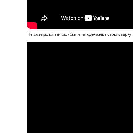
Не совершай эти ошибки и ты сделаешь свою сварку