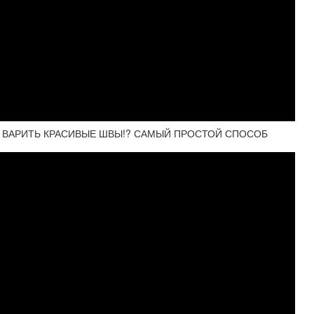
Я ВАРИТЬ КРАСИВЫЕ ШВЫ!? САМЫЙ ПРОСТОЙ СПОСОБ