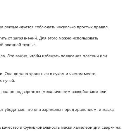
ки рекомендуется соблюдать несколько простых правил.
ить от загрязнений. Для этого можно использовать
ой влажной тканью.
хла. Это важно, чтобы избежать появления плесени или
и. Она должна храниться в сухом и чистом месте,
 лучей.
е она не подвергается механическим воздействиям или
т убедиться, что они заряжены перед хранением, и маска
 качество и функциональность маски хамелеон для сварки на