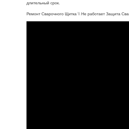
длительный срок.
Ремонт Сварочного Щитка \\ Не работает Защита Св