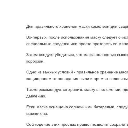
Для правильного хранения маски хамелеон для свар
Во-первых, после использования маску следует очист
специальные средства или просто протереть ее мягк
Затем следует убедиться, что маска полностью высо
коррозии.
Одно из важных условий - правильное хранение маск
защищенном от попадания пыли и прямых солнечных
Также рекомендуется хранить маску в положении, гд
давлению.
Если маска оснащена солнечными батареями, следуе
выключена.
Соблюдение этих простых правил позволит сохранить