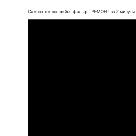
Самозатемняющийся фильтр - РЕМОНТ за 2 минуты