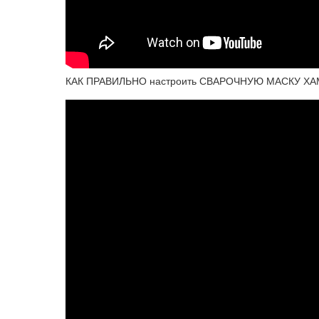
КАК ПРАВИЛЬНО настроить СВАРОЧНУЮ МАСКУ Х