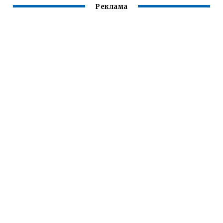
ТРАНСФОРМАТОР
Реклама
А