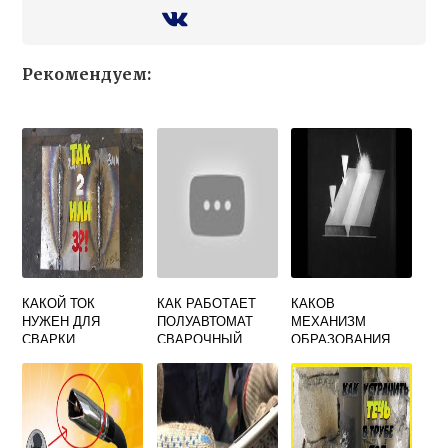
Рекомендуем:
КАКОЙ ТОК
КАК РАБОТАЕТ
КАКОВ
НУЖЕН ДЛЯ
ПОЛУАВТОМАТ
МЕХАНИЗМ
СВАРКИ
СВАРОЧНЫЙ
ОБРАЗОВАНИЯ
ЭЛЕКТРОДОМ
НАПРЯЖЕНИЙ И
2ММ
ДЕФОРМАЦИЙ В
ПРОЦЕССЕ
СВАРКИ