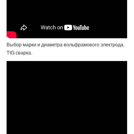
Выбор марки и диаметра вольфрамового электрода.
TIG сварка.