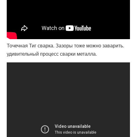
Точечная Тиг сварка. Зазоры тоже можно заварить.
удивительный процесс сварки металла.