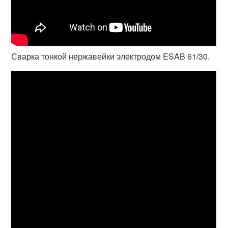
Сварка тонкой нержавейки электродом ESAB 61/30.