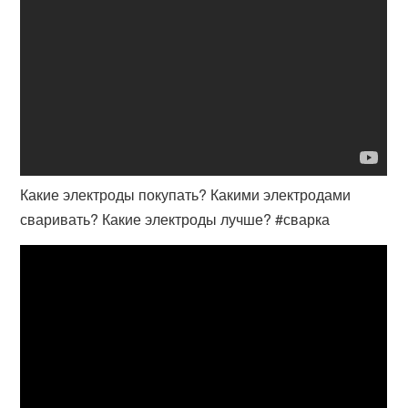
Какие электроды покупать? Какими электродами
сваривать? Какие электроды лучше? #сварка