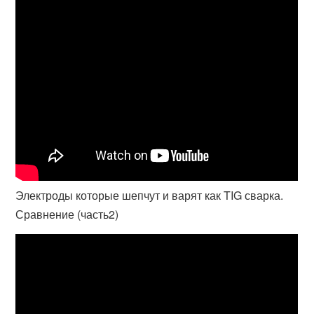
Электроды которые шепчут и варят как TIG сварка.
Сравнение (часть2)