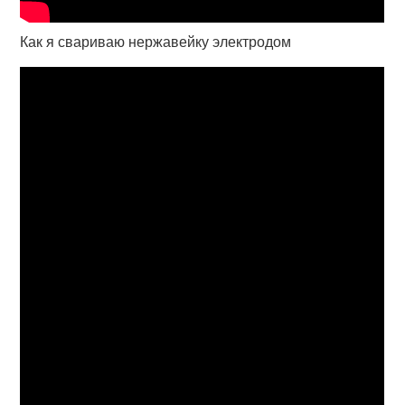
Как я свариваю нержавейку электродом