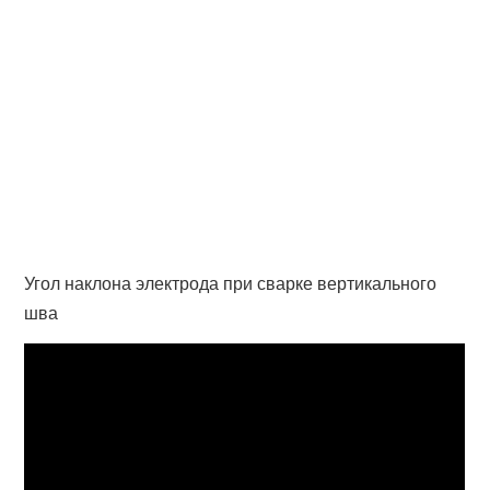
Угол наклона электрода при сварке вертикального
шва