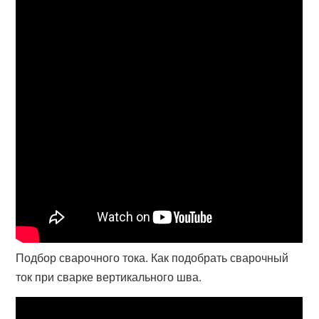
Подбор сварочного тока. Как подобрать сварочный
ток при сварке вертикального шва.