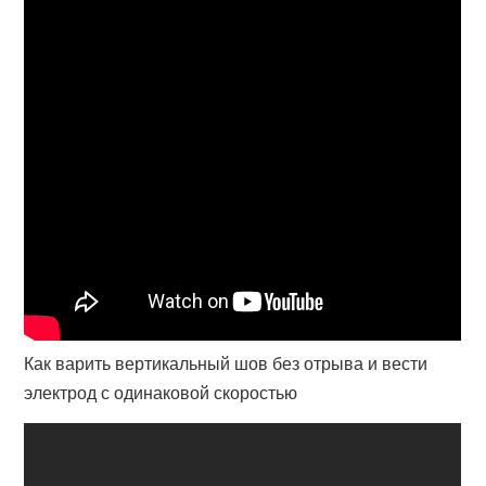
Как варить вертикальный шов без отрыва и вести
электрод с одинаковой скоростью