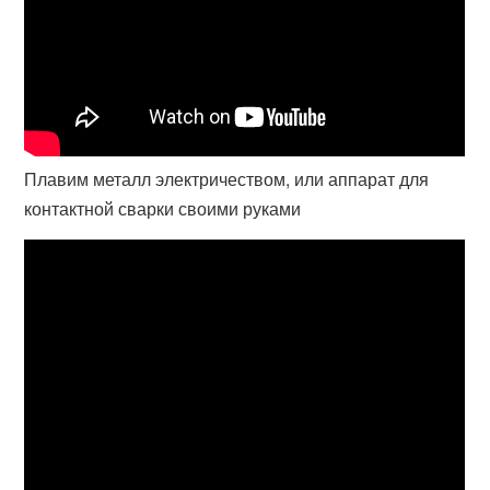
Плавим металл электричеством, или аппарат для
контактной сварки своими руками