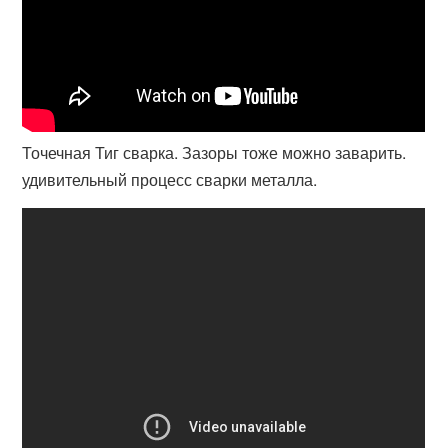
Точечная Тиг сварка. Зазоры тоже можно заварить.
удивительный процесс сварки металла.