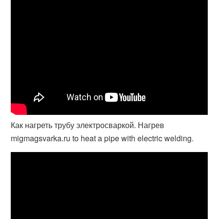
Как нагреть трубу электросваркой. Нагрев
migmagsvarka.ru to heat a pipe with electric welding.