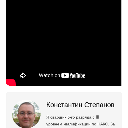
Константин Степанов
Я сварщик 5-го разряда с III
уровнем квалификации по НАКС. За