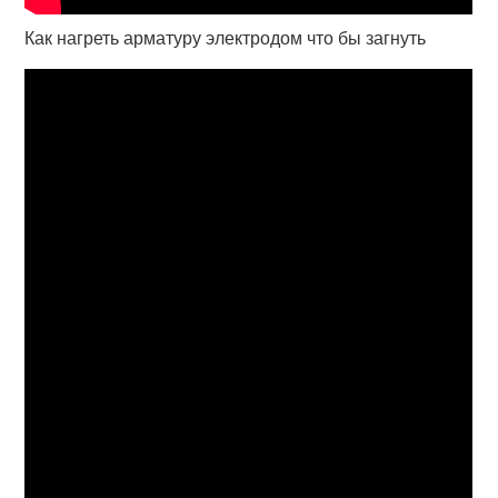
Как нагреть арматуру электродом что бы загнуть