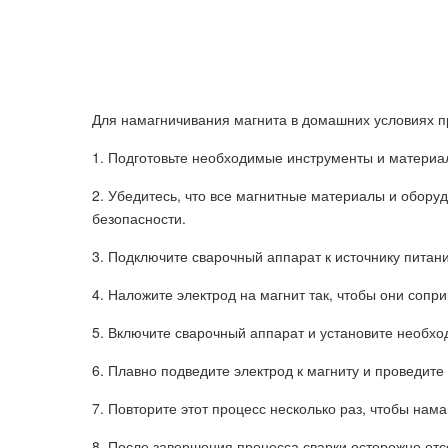
Для намагничивания магнита в домашних условиях 
1. Подготовьте необходимые инструменты и материал
2. Убедитесь, что все магнитные материалы и обору
безопасности.
3. Подключите сварочный аппарат к источнику питани
4. Наложите электрод на магнит так, чтобы они сопр
5. Включите сварочный аппарат и установите необхо
6. Плавно подведите электрод к магниту и проведите
7. Повторите этот процесс несколько раз, чтобы нама
8. После завершения процесса сварки осторожно отс