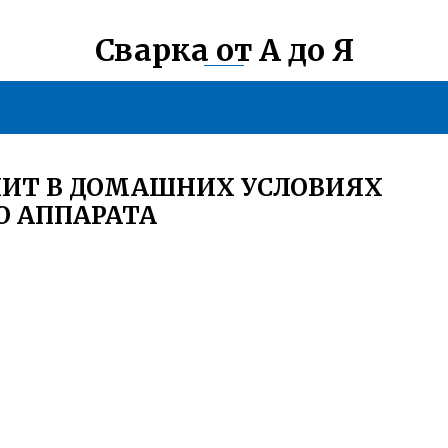
Сварка от А до Я
ИТ В ДОМАШНИХ УСЛОВИЯХ
О АППАРАТА