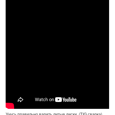
Учусь правильно варить литые диски. (TIG сварка)