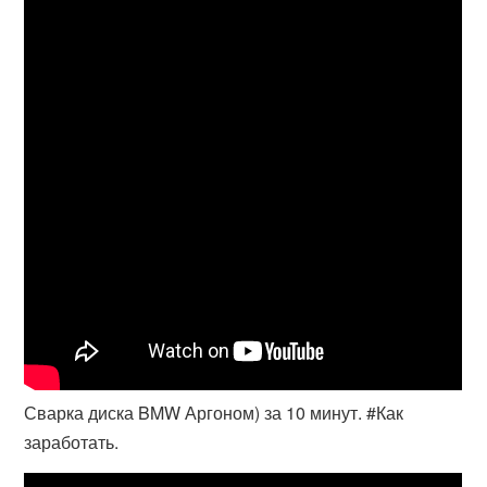
Сварка диска BMW Аргоном) за 10 минут. #Как
заработать.