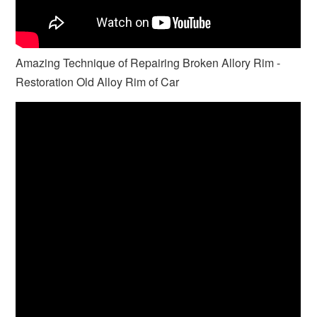
Amazing Technique of Repairing Broken Allory Rim -
Restoration Old Alloy Rim of Car