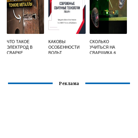
ЫХ ПОД СВАРКУ
ЧТО ТАКОЕ
КАКОВЫ
СКОЛЬКО
ЭЛЕКТРОД В
ОСОБЕННОСТИ
УЧИТЬСЯ НА
СВАРКЕ
ВОЛЬТ
СВАРЩИКА 6
АМПЕРНОЙ
РАЗРЯДА
ХАРАКТЕРИСТИК
И СВАРОЧНОЙ
ДУГИ
Реклама