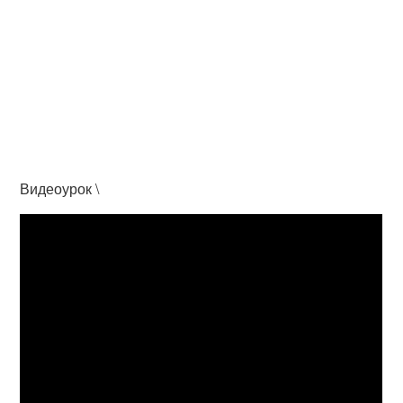
Видеоурок \