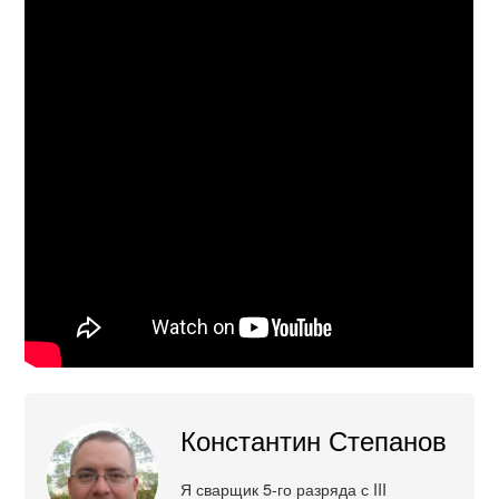
Константин Степанов
Я сварщик 5-го разряда с III