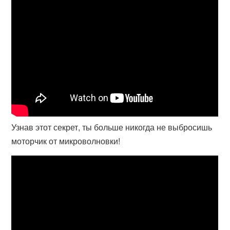
Узнав этот секрет, ты больше никогда не выбросишь
моторчик от микроволновки!