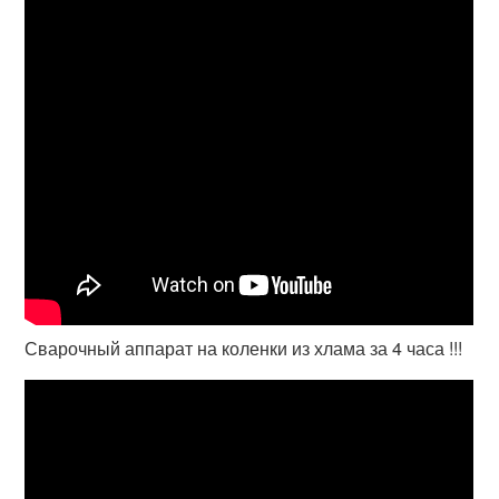
Сварочный аппарат на коленки из хлама за 4 часа !!!