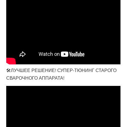
🛠️ЛУЧШЕЕ РЕШЕНИЕ! СУПЕР-ТЮНИНГ СТАРОГО
СВАРОЧНОГО АППАРАТА!