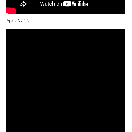
Урок № 1 \