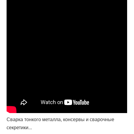
Сварка тонкого металла, консервы и сварочные
секретики...