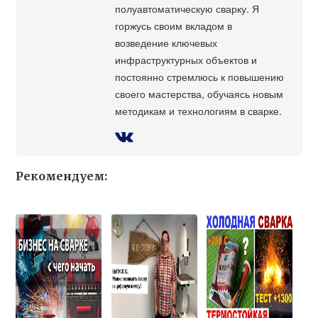
полуавтоматическую сварку. Я
горжусь своим вкладом в
возведение ключевых
инфраструктурных объектов и
постоянно стремлюсь к повышению
своего мастерства, обучаясь новым
методикам и технологиям в сварке.
Рекомендуем: