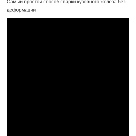
Самый простой способ сварки кузовного железа без
деформации