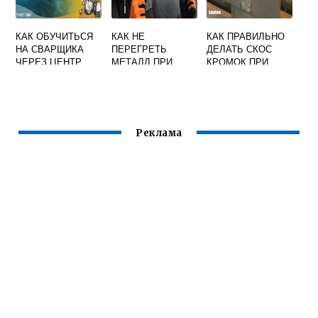
КАК ОБУЧИТЬСЯ
КАК НЕ
КАК ПРАВИЛЬНО
НА СВАРЩИКА
ПЕРЕГРЕТЬ
ДЕЛАТЬ СКОС
ЧЕРЕЗ ЦЕНТР
МЕТАЛЛ ПРИ
КРОМОК ПРИ
ЗАНЯТОСТИ
СВАРКЕ
СВАРКЕ
СТЫКОВЫХ
ШВОВ В
ГОРИЗОНТАЛЬНО
М ПОЛОЖЕНИИ
Реклама