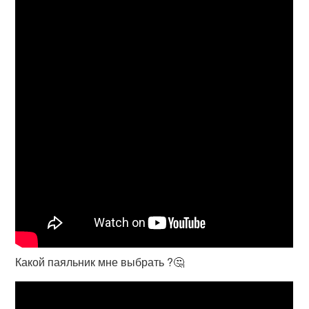
Какой паяльник мне выбрать ?🤔