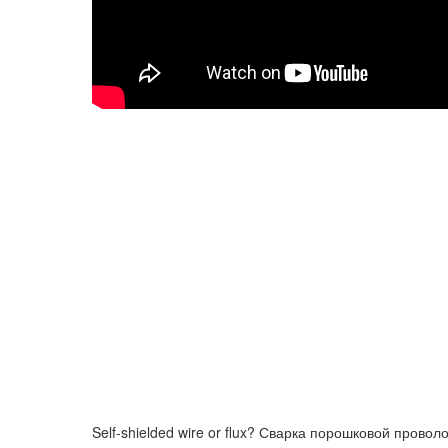
Self-shielded wire or flux? Сварка порошковой провол