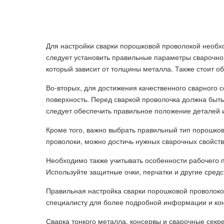
Для настройки сварки порошковой проволокой необх
следует установить правильные параметры сварочног
который зависит от толщины металла. Также стоит о
Во-вторых, для достижения качественного сварного
поверхность. Перед сваркой проволочка должна быть 
следует обеспечить правильное положение деталей и
Кроме того, важно выбрать правильный тип порошков
проволоки, можно достичь нужных сварочных свойств
Необходимо также учитывать особенности рабочего п
Используйте защитные очки, перчатки и другие сред
Правильная настройка сварки порошковой проволокой
специалисту для более подробной информации и кон
Сварка тонкого металла, консервы и сварочные секре