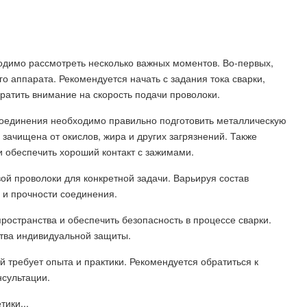
одимо рассмотреть несколько важных моментов. Во-первых,
о аппарата. Рекомендуется начать с задания тока сварки,
братить внимание на скорость подачи проволоки.
 соединения необходимо правильно подготовить металлическую
зачищена от окислов, жира и других загрязнений. Также
 обеспечить хороший контакт с зажимами.
ой проволоки для конкретной задачи. Варьируя состав
 и прочности соединения.
ространства и обеспечить безопасность в процессе сварки.
ства индивидуальной защиты.
 требует опыта и практики. Рекомендуется обратиться к
сультации.
тики...