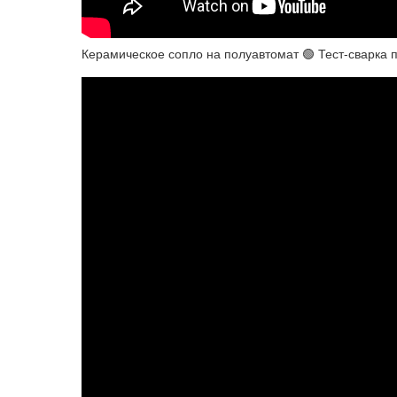
Керамическое сопло на полуавтомат 🟢 Тест-сварка