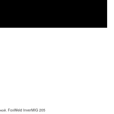
окой. FoxWeld InverMIG 205