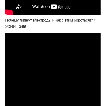
Почему липнут электроды и как с этим бороться!? /
УОНИ 13/55