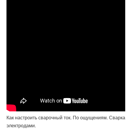
Как настроить сварочный ток. По ощущениям. Сварка
электродами.