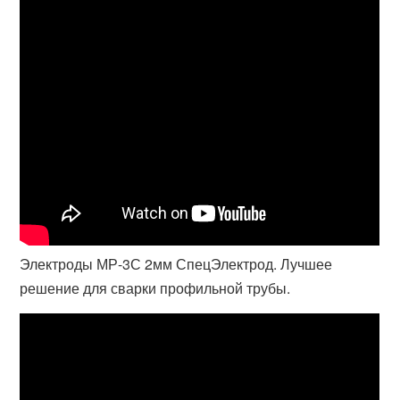
Электроды МР-3С 2мм СпецЭлектрод. Лучшее
решение для сварки профильной трубы.