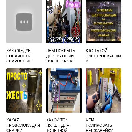
ЭЛЕМЕНТОВ
ДЕЙСТВИЯ
ТРУБОПРОВОДА
ПАРА ИЛИ
ГОРЯЧЕЙ ВОДЫ
КАК СЛЕДУЕТ
ЧЕМ ПОКРЫТЬ
КТО ТАКОЙ
СОЕДИНЯТЬ
ДЕРЕВЯННЫЙ
ЭЛЕКТРОСВАРЩИ
СВАРОЧНЫЕ
ПОЛ В ГАРАЖЕ
К
ПРОВОДА ПРИ
ДЛЯ СВАРКИ
ПРОВЕДЕНИИ
ЭЛЕКТРОСВАРОЧ
НЫХ РАБОТ
КАКАЯ
КАКОЙ ТОК
ЧЕМ
ПРОВОЛОКА ДЛЯ
НУЖЕН ДЛЯ
ПОЛИРОВАТЬ
СВАРКИ
ТОЧЕЧНОЙ
НЕРЖАВЕЙКУ