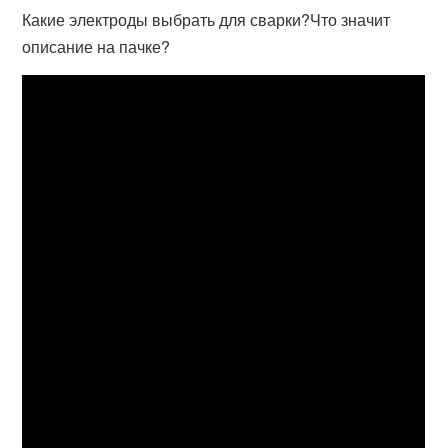
Какие электроды выбрать для сварки?Что значит
описание на пачке?