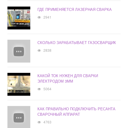
ГДЕ ПРИМЕНЯЕТСЯ ЛАЗЕРНАЯ СВАРКА
2941
СКОЛЬКО ЗАРАБАТЫВАЕТ ГАЗОСВАРЩИК
2838
КАКОЙ ТОК НУЖЕН ДЛЯ СВАРКИ
ЭЛЕКТРОДОМ 3ММ
5064
КАК ПРАВИЛЬНО ПОДКЛЮЧИТЬ РЕСАНТА
СВАРОЧНЫЙ АППАРАТ
4763