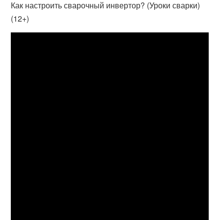
Как настроить сварочный инвертор? (Уроки сварки)
(12+)