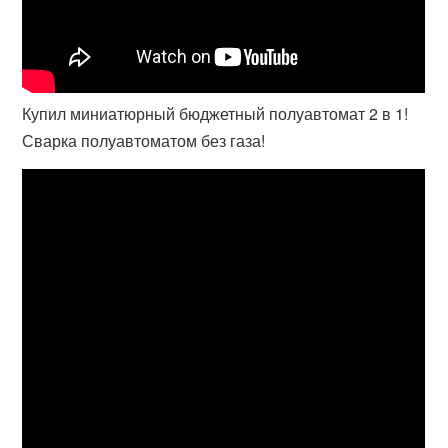
Купил миниатюрный бюджетный полуавтомат 2 в 1!
Сварка полуавтоматом без газа!