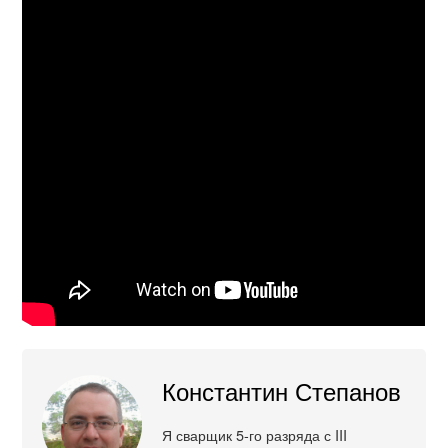
Константин Степанов
Я сварщик 5-го разряда с III