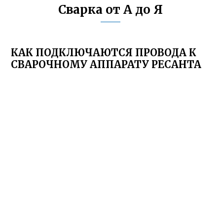
Сварка от А до Я
КАК ПОДКЛЮЧАЮТСЯ ПРОВОДА К
СВАРОЧНОМУ АППАРАТУ РЕСАНТА