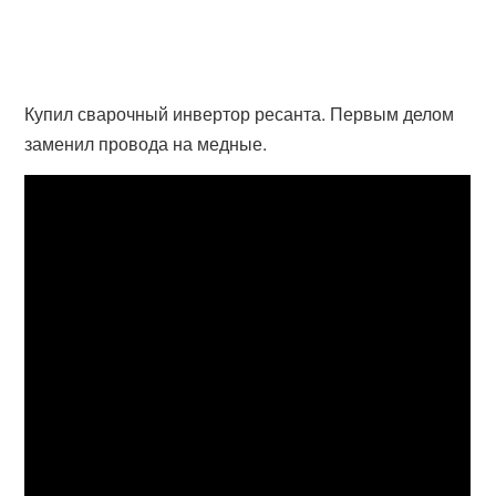
Купил сварочный инвертор ресанта. Первым делом
заменил провода на медные.