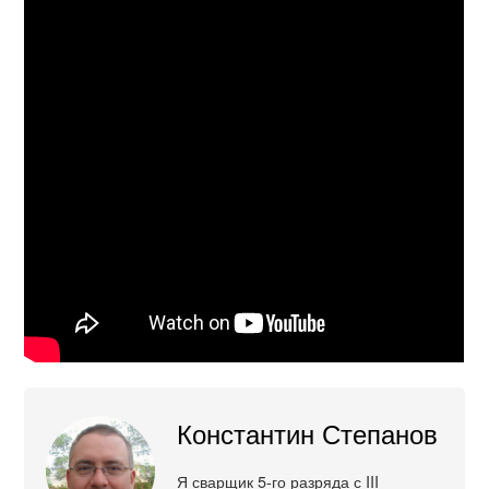
Константин Степанов
Я сварщик 5-го разряда с III