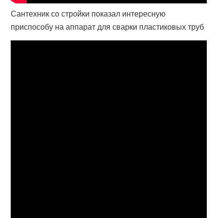
Сантехник со стройки показал интересную
приспособу на аппарат для сварки пластиковых труб