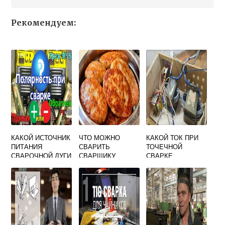
Рекомендуем:
КАКОЙ ИСТОЧНИК
ЧТО МОЖНО
КАКОЙ ТОК ПРИ
ПИТАНИЯ
СВАРИТЬ
ТОЧЕЧНОЙ
СВАРОЧНОЙ ДУГИ
СВАРЩИКУ
СВАРКЕ
УДОБНО
ПРИМЕНЯТЬ В
ПОЛЕВЫХ
УСЛОВИЯХ