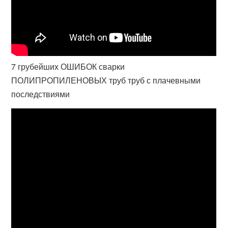
7 грубейших ОШИБОК сварки
ПОЛИПРОПИЛЕНОВЫХ труб труб с плачевными
последствиями