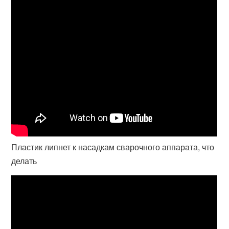
Пластик липнет к насадкам сварочного аппарата, что
делать