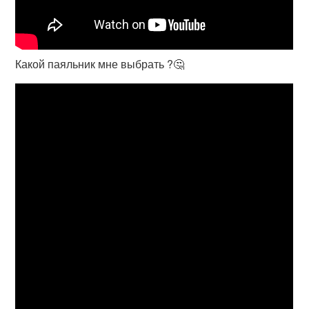
Какой паяльник мне выбрать ?🤔