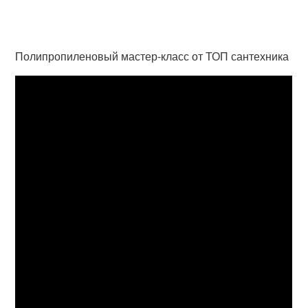
Полипропиленовый мастер-класс от ТОП сантехника