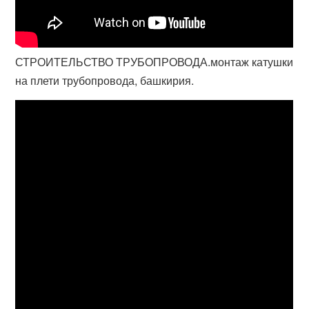
СТРОИТЕЛЬСТВО ТРУБОПРОВОДА.монтаж катушки
на плети трубопровода, башкирия.