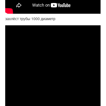
захлёст трубы 1000 диаметр