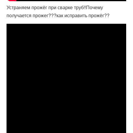
Устраняем прожёг при сварке труб!!Почему
получается прожег???как исправить прожёг??