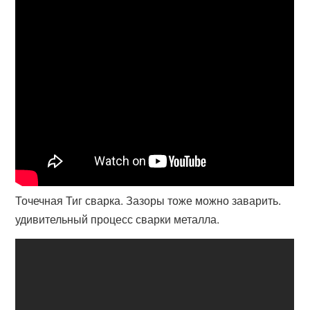
Точечная Тиг сварка. Зазоры тоже можно заварить.
удивительный процесс сварки металла.