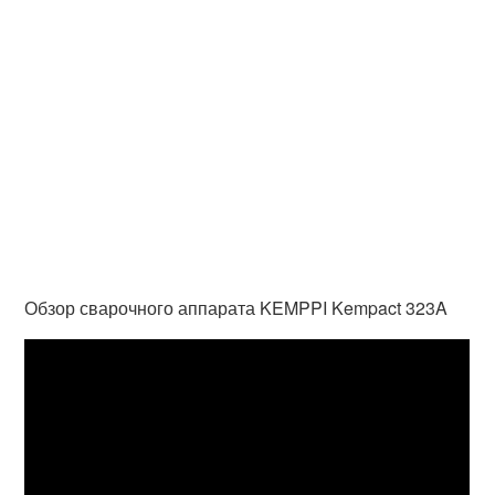
Обзор сварочного аппарата KEMPPI Kempact 323A