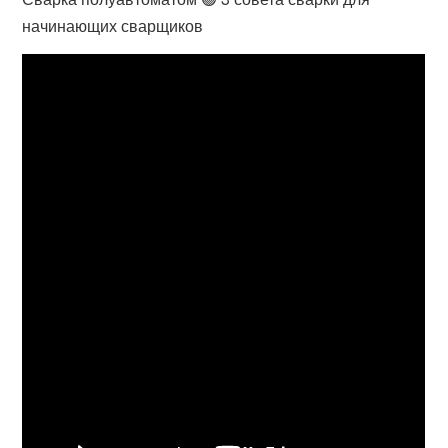
начинающих сварщиков