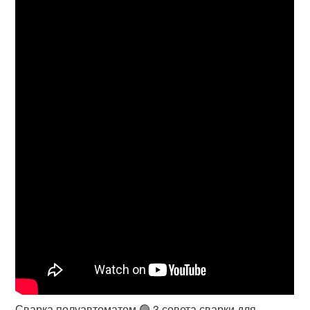
Сварка полуавтоматом 🟢 3 совета сварки для