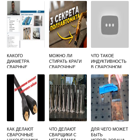
КАКОГО
МОЖНО ЛИ
ЧТО ТАКОЕ
ДИАМЕТРА
СТИРАТЬ КРАГИ
ИНДУКТИВНОСТЬ
СВАРНЫЕ
СВАРОЧНЫЕ
В СВАРОЧНОМ
СОЕДИНЕНИЯ С
ПОЛУАВТОМАТЕ
НЕДОПУСТИМЫМ
И ДЕФЕКТАМИ
РЕМОНТУ
СВАРКОЙ НЕ
ПОДЛЕЖАТ
КАК ДЕЛАЮТ
ЧТО ДЕЛАЮТ
ДЛЯ ЧЕГО МОЖЕТ
СВАРОЧНЫЕ
СВАРЩИКИ С
БЫТЬ