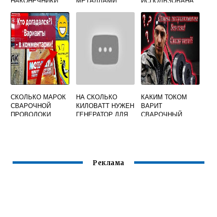
НАКОНЕЧНИКИ
МЕТАЛЛАМИ
ИСПОЛЬЗОВАНА
СТРУБЦИНА В
СВАРКЕ
СКОЛЬКО МАРОК
НА СКОЛЬКО
КАКИМ ТОКОМ
СВАРОЧНОЙ
КИЛОВАТТ НУЖЕН
ВАРИТ
ПРОВОЛОКИ
ГЕНЕРАТОР ДЛЯ
СВАРОЧНЫЙ
ПРЕДУСМАТРИВА
СВАРКИ
АППАРАТ
ЕТ СТАНДАРТ
Реклама