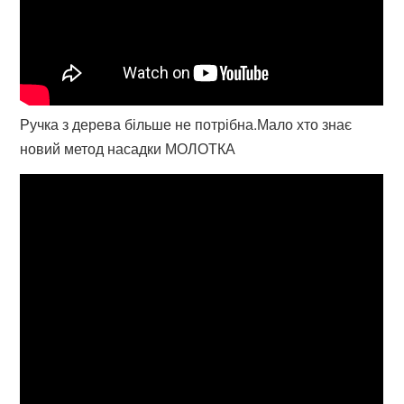
Ручка з дерева більше не потрібна.Мало хто знає
новий метод насадки МОЛОТКА