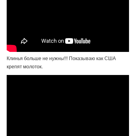
Клинья больше не нужны!!! Показываю как США
крепят молоток.