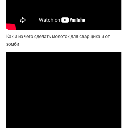
Как и из чего сделать молоток для сварщика и от
зомби