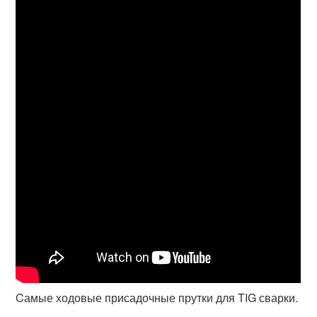
Cамые ходовые присадочные прутки для TIG сварки.