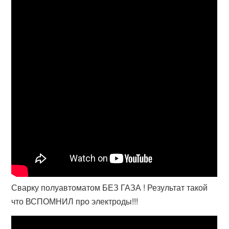
Сварку полуавтоматом БЕЗ ГАЗА ! Результат такой
что ВСПОМНИЛ про электроды!!!