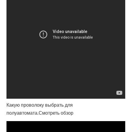
Какую проволоку выбрать для
полуавтомата.Смотреть обзор