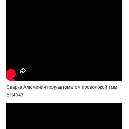
Сварка Алюминия полуавтоматом проволокой 1мм
ER4043