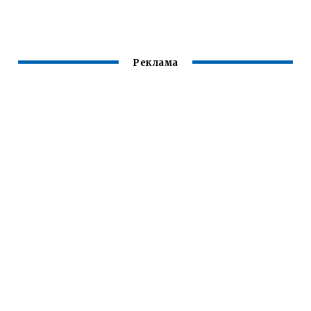
СВАРОЧНОГО
ШВА
Реклама