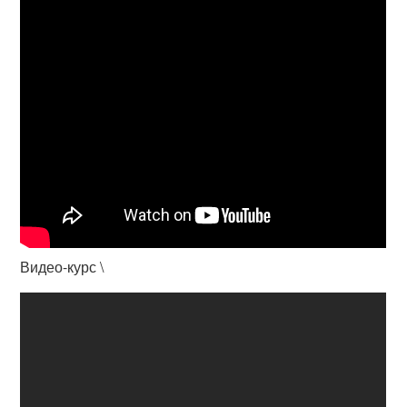
Видео-курс \