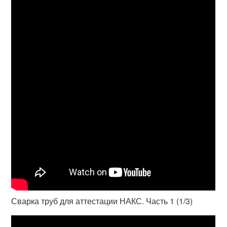
Сварка труб для аттестации НАКС. Часть 1 (1/3)