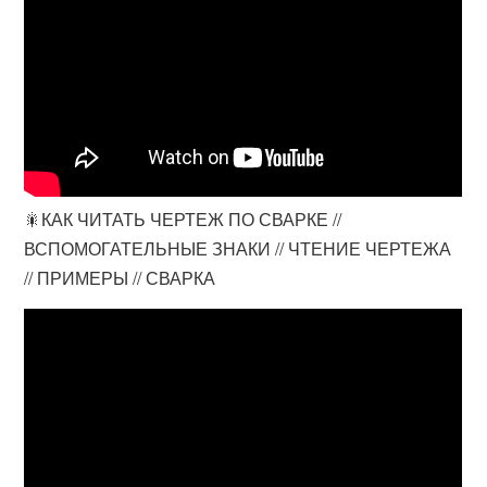
🎇КАК ЧИТАТЬ ЧЕРТЕЖ ПО СВАРКЕ //
ВСПОМОГАТЕЛЬНЫЕ ЗНАКИ // ЧТЕНИЕ ЧЕРТЕЖА
// ПРИМЕРЫ // СВАРКА