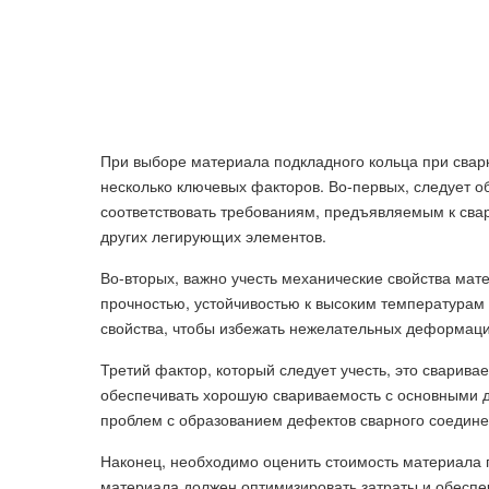
При выборе материала подкладного кольца при сварк
несколько ключевых факторов. Во-первых, следует о
соответствовать требованиям, предъявляемым к сва
других легирующих элементов.
Во-вторых, важно учесть механические свойства мат
прочностью, устойчивостью к высоким температурам 
свойства, чтобы избежать нежелательных деформаци
Третий фактор, который следует учесть, это сварив
обеспечивать хорошую свариваемость с основными д
проблем с образованием дефектов сварного соедине
Наконец, необходимо оценить стоимость материала п
материала должен оптимизировать затраты и обеспе