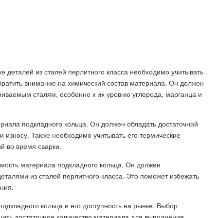
е деталей из сталей перлитного класса необходимо учитывать
братить внимание на химический состав материала. Он должен
риваемым сталям, особенно к их уровню углерода, марганца и
ериала подкладного кольца. Он должен обладать достаточной
и износу. Также необходимо учитывать его термические
й во время сварки.
аемость материала подкладного кольца. Он должен
еталями из сталей перлитного класса. Это поможет избежать
ния.
одкладного кольца и его доступность на рынке. Выбор
чить достаточное количество материала для выполнения