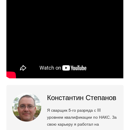
Константин Степанов
Я сварщик 5-го разряда с III
уровнем квалификации по НАКС. За
свою карьеру я работал на