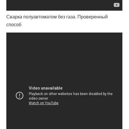
Сварка полуавтоматом без газа. Проверенный
способ