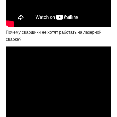
Почему сварщики не хотят работать на лазерной
сварке?