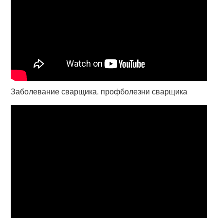
Заболевание сварщика. профболезни сварщика