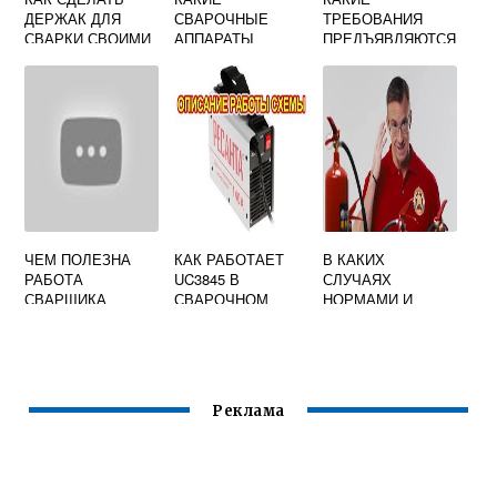
ДЕРЖАК ДЛЯ
СВАРОЧНЫЕ
ТРЕБОВАНИЯ
СВАРКИ СВОИМИ
АППАРАТЫ
ПРЕДЪЯВЛЯЮТСЯ
РУКАМИ
БЫВАЮТ ПО
К
МЕТАЛЛУ ДЛЯ
РАСПОЛОЖЕНИЮ
ДОМА
ОРГАНОВ
УПРАВЛЕНИЯ
ЭЛЕКТРОСВАРОЧ
НЫХ УСТАНОВОК
ЧЕМ ПОЛЕЗНА
КАК РАБОТАЕТ
В КАКИХ
РАБОТА
UC3845 В
СЛУЧАЯХ
СВАРЩИКА
СВАРОЧНОМ
НОРМАМИ И
ОБЩЕСТВУ
ПРАВИЛАМИ
ПОЖАРНОЙ
БЕЗОПАСНОСТИ
ЗАПРЕЩАЕТСЯ
ПРОВЕДЕНИЕ
Реклама
СВАРОЧНЫХ
РАБОТ