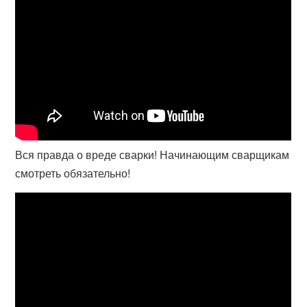
Вся правда о вреде сварки! Начинающим сварщикам
смотреть обязательно!