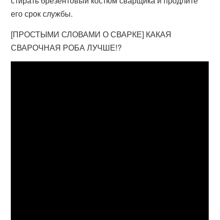
стирать брезентовый костюм сварщика и продлите
его срок службы.
[ПРОСТЫМИ СЛОВАМИ О СВАРКЕ] КАКАЯ
СВАРОЧНАЯ РОБА ЛУЧШЕ!?