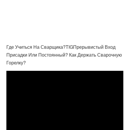
Где Учиться На Сварщика?TIGПрерывистый Вход
Присадки Или Постоянный? Как Держать Сварочную
Горелку?