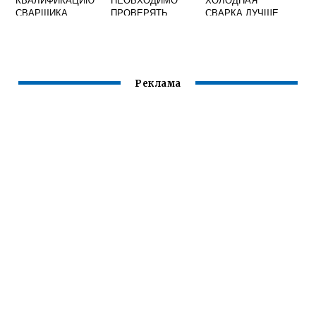
СВАРЩИКА
ПРОВЕРЯТЬ
СВАРКА ЛУЧШЕ
ИЗОЛЯЦИЮ
ДЛЯ МЕТАЛЛА
ЭЛЕКТРИЧЕСКИХ
ПРОВОДОВ НА
СВАРОЧНОМ
АППАРАТЕ
Реклама