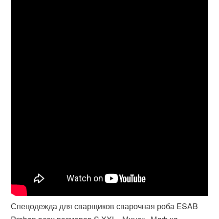
Спецодежда для сварщиков сварочная роба ESAB