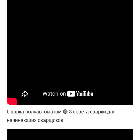
Сварка полуавтоматом 🟢 3 совета сварки для
начинающих сварщиков