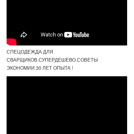
СПЕЦОДЕЖДА ДЛЯ
СВАРЩИКОВ.СУПЕРДЕШЕВО.СОВЕТЫ
ЭКОНОМИИ.30 ЛЕТ ОПЫТА !