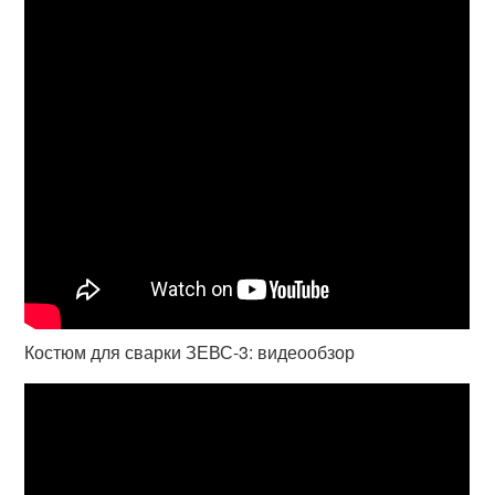
Костюм для сварки ЗЕВС-3: видеообзор