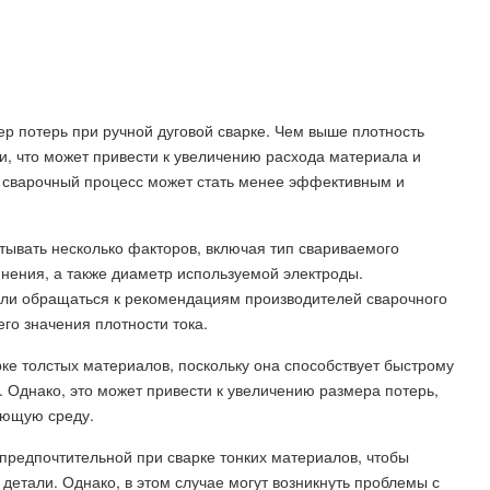
ер потерь при ручной дуговой сварке. Чем выше плотность
ки, что может привести к увеличению расхода материала и
а сварочный процесс может стать менее эффективным и
тывать несколько факторов, включая тип свариваемого
нения, а также диаметр используемой электроды.
или обращаться к рекомендациям производителей сварочного
о значения плотности тока.
рке толстых материалов, поскольку она способствует быстрому
. Однако, это может привести к увеличению размера потерь,
ающую среду.
 предпочтительной при сварке тонких материалов, чтобы
детали. Однако, в этом случае могут возникнуть проблемы с