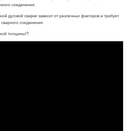
чного соединения.
ной дуговой сварке зависит от различных факторов и требует
 сварного соединения.
зной толщины!?