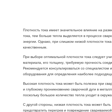
Плотность тока имеет значительное влияние на разм
тока, тем больше тепла выделяется в процессе свар
энергии. Однако, при слишком низкой плотности ток
качественным.
При выборе оптимальной плотности тока следует учи
материала, его толщину, требуемую прочность соеди
Рекомендуется консультироваться со специалистом 
оборудования для определения наиболее подходящег
Высокая плотность тока может быть полезна при сва
и глубокому проникновению сварочной дуги в металл
поскольку большое количество тепла уходит в окруж
С другой стороны, низкая плотность тока может быть
предотвратить перегрев и повреждение свариваемой 