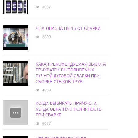
3007
ЧЕМ ОПАСНА ПЫЛЬ ОТ СВАРКИ
2309
КАКАЯ РЕКОМЕНДУЕМАЯ ВЫСОТА
ПРИХВАТОК ВЫПОЛНЯЕМЫХ
РУЧНОЙ ДУГОВОЙ СВАРКИ ПРИ
СБОРКЕ СТЫКОВ ТРУБ
4868
КОГДА ВЫБИРАТЬ ПРЯМУЮ, А
КОГДА ОБРАТНУЮ ПОЛЯРНОСТЬ
ПРИ СВАРКЕ
6067