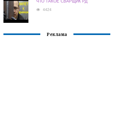
ЧТО ТАКОЕ СВАРЩИК РД
4424
Реклама