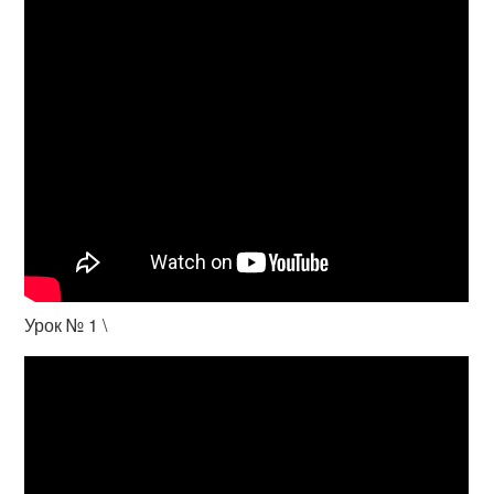
Урок № 1 \