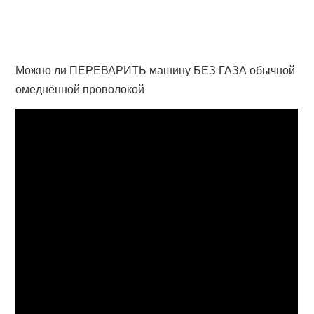
Можно ли ПЕРЕВАРИТЬ машину БЕЗ ГАЗА обычной
омеднённой проволокой