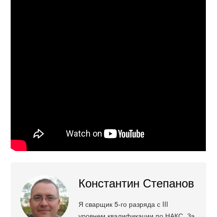
Константин Степанов
Я сварщик 5-го разряда с III
уровнем квалификации по НАКС. За