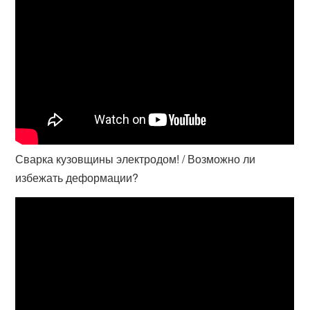
Сварка кузовщины электродом! / Возможно ли
избежать деформации?