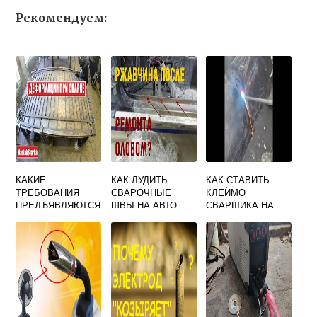
Рекомендуем:
КАКИЕ
КАК ЛУДИТЬ
КАК СТАВИТЬ
ТРЕБОВАНИЯ
СВАРОЧНЫЕ
КЛЕЙМО
ПРЕДЪЯВЛЯЮТСЯ
ШВЫ НА АВТО
СВАРЩИКА НА
К ЧИСТОТЕ
ТРУБЕ
ПОВЕРХНОСТИ
СВАРОЧНОЙ
ПРОВОЛОКИ
ПЕРЕД СВАРКОЙ