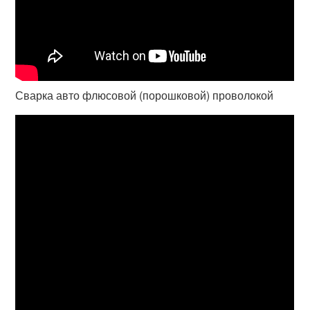
Сварка авто флюсовой (порошковой) проволокой