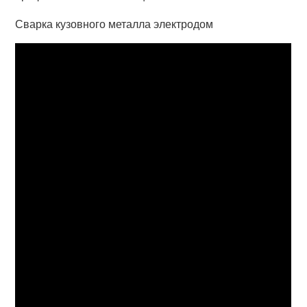
Сварка кузовного металла электродом