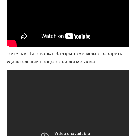
Точечная Тиг сварка. Зазоры тоже можно заварить.
удивительный процесс сварки металла.