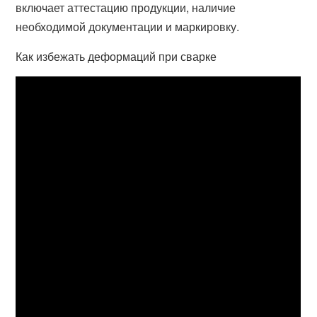
включает аттестацию продукции, наличие
необходимой документации и маркировку.
Как избежать деформаций при сварке