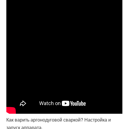
Как варить аргонодуговой сваркой? Настройка и
запуск аппарата.