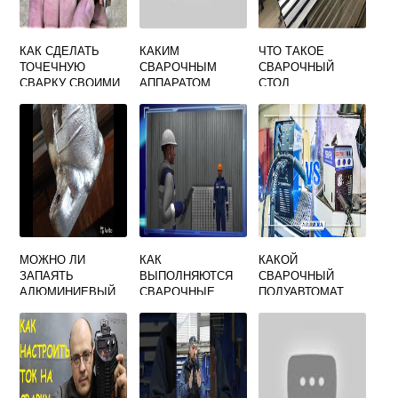
КАК СДЕЛАТЬ
КАКИМ
ЧТО ТАКОЕ
ТОЧЕЧНУЮ
СВАРОЧНЫМ
СВАРОЧНЫЙ
СВАРКУ СВОИМИ
АППАРАТОМ
СТОЛ
РУКАМИ
ВАРИТЬ
НЕРЖАВЕЙКУ
МОЖНО ЛИ
КАК
КАКОЙ
ЗАПАЯТЬ
ВЫПОЛНЯЮТСЯ
СВАРОЧНЫЙ
АЛЮМИНИЕВЫЙ
СВАРОЧНЫЕ
ПОЛУАВТОМАТ
РАДИАТОР
РАБОТЫ НА
АВРОРА
ХОЛОДНОЙ
ВЫСОТЕ
ВЫБРАТЬ
СВАРКОЙ