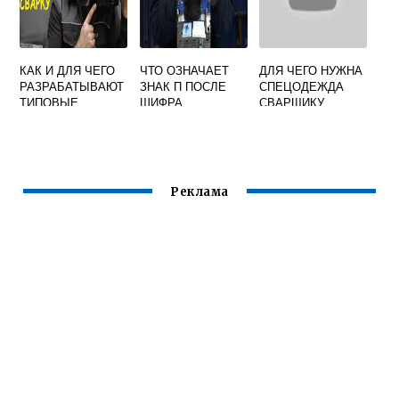
КАК И ДЛЯ ЧЕГО
ЧТО ОЗНАЧАЕТ
ДЛЯ ЧЕГО НУЖНА
РАЗРАБАТЫВАЮТ
ЗНАК П ПОСЛЕ
СПЕЦОДЕЖДА
ТИПОВЫЕ
ШИФРА
СВАРЩИКУ
ТЕХНОЛОГИЧЕСК
СВАРЩИКА В
ИЕ ПРОЦЕССЫ
ЖУРНАЛЕ
СВАРКИ
СВАРОЧНЫХ
РАБОТ
Реклама