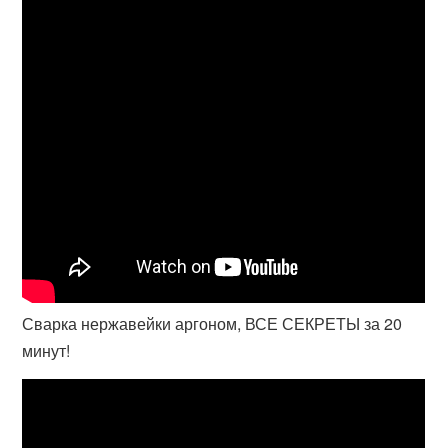
Сварка нержавейки аргоном, ВСЕ СЕКРЕТЫ за 20
минут!