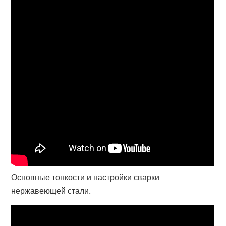
Основные тонкости и настройки сварки
нержавеющей стали.