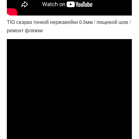
TIG сварка тонкой нержавейки 0.5мм / пищевой шов /
ремонт фляжки