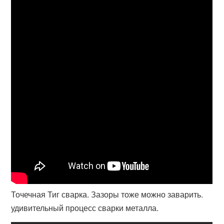
Точечная Тиг сварка. Зазоры тоже можно заварить.
удивительный процесс сварки металла.