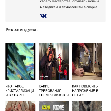
своего мастерства, обучаясь новым
методикам и технологиям в сварке.
Рекомендуем:
ЧТО ТАКОЕ
КАКИЕ
КАК ПОВЫСИТЬ
КРИСТАЛЛИЗАЦИ
ТРЕБОВАНИЯ
НАПРЯЖЕНИЕ В
Я В СВАРКЕ
ПРЕДЪЯВЛЯЮТСЯ
СЕТИ С
К РАБОТЕ
ПОМОЩЬЮ
СВАРЩИКА В
СВАРОЧНОГО
ЗАМКНУТЫХ ИЛИ
АППАРАТА