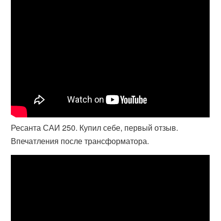
Ресанта САИ 250. Купил себе, первый отзыв.
Впечатления после трансформатора.