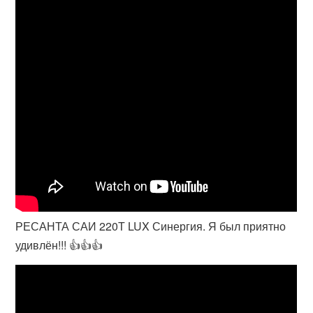
РЕСАНТА САИ 220Т LUX Синергия. Я был приятно
удивлён!!! 👍👍👍