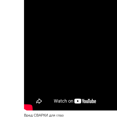
Вред СВАРКИ для глаз