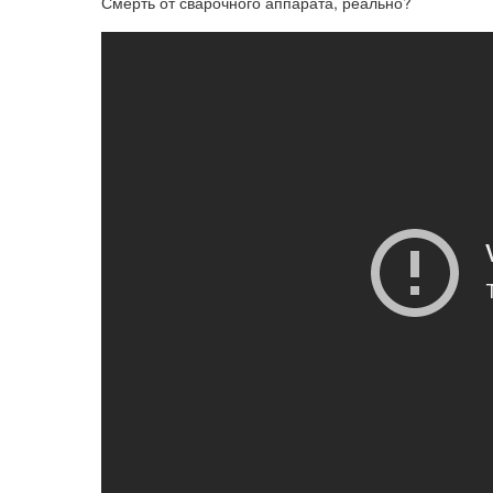
Смерть от сварочного аппарата, реально?