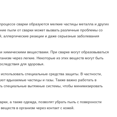
 процессе сварки образуются мелкие частицы металла и других
ние пыли от сварки может вызвать различные проблемы со
й, аллергические реакции и даже серьезные заболевания
и химическими веществами. При сварке могут образовываться
ганизм через легкие. Некоторые из этих веществ могут быть
оследствия для здоровья.
использовать специальные средства защиты. В частности,
ют вдыхаемые частицы и газы. Также важно работать в
ь специальные вытяжные системы, чтобы минимизировать
арки, а также одежда, позволят убрать пыль с поверхности
веществ в организм через контакт с кожей.