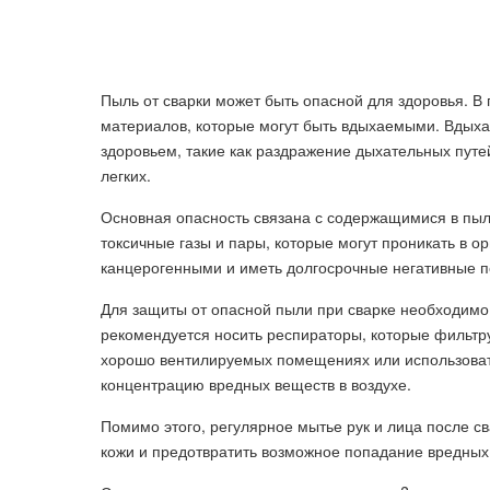
Пыль от сварки может быть опасной для здоровья. В
материалов, которые могут быть вдыхаемыми. Вдыха
здоровьем, такие как раздражение дыхательных путе
легких.
Основная опасность связана с содержащимися в пыл
токсичные газы и пары, которые могут проникать в ор
канцерогенными и иметь долгосрочные негативные п
Для защиты от опасной пыли при сварке необходимо 
рекомендуется носить респираторы, которые фильтру
хорошо вентилируемых помещениях или использоват
концентрацию вредных веществ в воздухе.
Помимо этого, регулярное мытье рук и лица после св
кожи и предотвратить возможное попадание вредных 