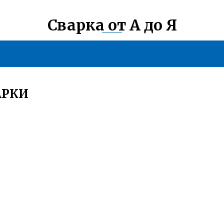
Сварка от А до Я
АРКИ