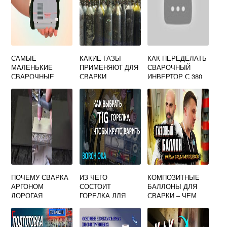
САМЫЕ
КАКИЕ ГАЗЫ
КАК ПЕРЕДЕЛАТЬ
МАЛЕНЬКИЕ
ПРИМЕНЯЮТ ДЛЯ
СВАРОЧНЫЙ
СВАРОЧНЫЕ
СВАРКИ
ИНВЕРТОР С 380
АППАРАТЫ ДЛЯ
ХИМИЧЕСКИ
НА 220 ВОЛЬТ
ДОМА
АКТИВНЫХ
МЕТАЛЛОВ
ПОЧЕМУ СВАРКА
ИЗ ЧЕГО
КОМПОЗИТНЫЕ
АРГОНОМ
СОСТОИТ
БАЛЛОНЫ ДЛЯ
ДОРОГАЯ
ГОРЕЛКА ДЛЯ
СВАРКИ – ЧЕМ
АРГОНОДУГОВОЙ
ОНИ ЛУЧШЕ
СВАРКИ
СТАЛЬНЫХ