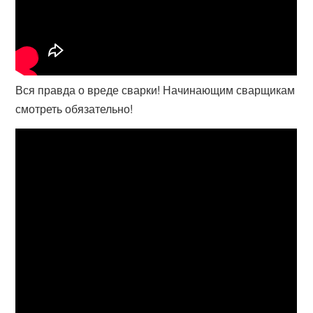
Вся правда о вреде сварки! Начинающим сварщикам
смотреть обязательно!