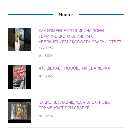
Новое
КАК ИЗМЕНЯЕТСЯ ШИРИНА ЗОНЫ
ТЕРМИЧЕСКОГО ВЛИЯНИЯ С
УВЕЛИЧЕНИЕМ СКОРОСТИ СВАРКИ ОТВЕТ
НА ТЕСТ
8524
ЧТО ДЕЛАЕТ ПОМОЩНИК СВАРЩИКА
6365
КАКИЕ НЕПЛАВЯЩИЕСЯ ЭЛЕКТРОДЫ
ПРИМЕНЯЮТ ПРИ СВАРКЕ
8276