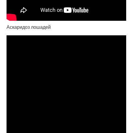
Аскаридоз лошадей