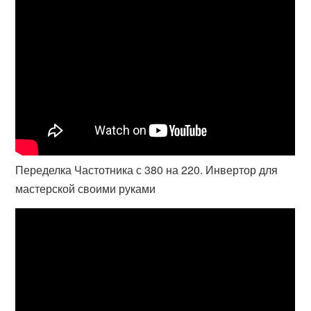
Переделка Частотника с 380 на 220. Инвертор для
мастерской своими руками