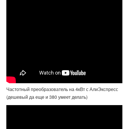
Частотный преобразователь на 4кВт с АлиЭкспресс
(дешевый да еще и 380 умеет делать)