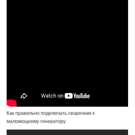
Как правильно подключать сварочник к
маломощному генератору