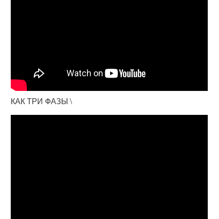
КАК ТРИ ФАЗЫ \