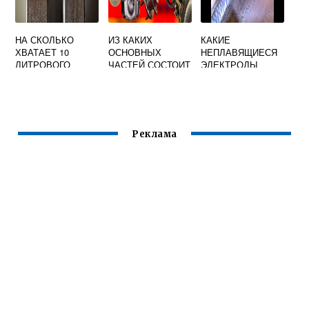
НА СКОЛЬКО
ИЗ КАКИХ
КАКИЕ
ХВАТАЕТ 10
ОСНОВНЫХ
НЕПЛАВЯЩИЕСЯ
ЛИТРОВОГО
ЧАСТЕЙ СОСТОИТ
ЭЛЕКТРОДЫ
БАЛЛОНА АРГОНА
КОНТАКТНАЯ
ПРИМЕНЯЮТ ПРИ
ДЛЯ СВАРКИ
СВАРОЧНАЯ
АРГОНОДУГОВОЙ
МАШИНА
СВАРКЕ
Реклама