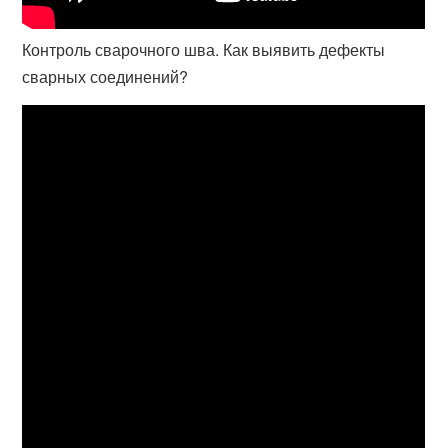
Контроль сварочного шва. Как выявить дефекты
сварных соединений?