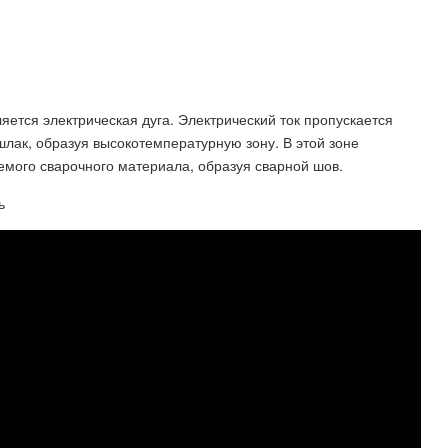
яется электрическая дуга. Электрический ток пропускается
шлак, образуя высокотемпературную зону. В этой зоне
емого сварочного материала, образуя сварной шов.
ь