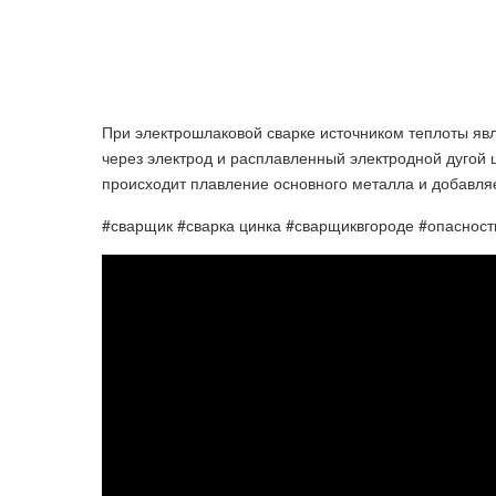
При электрошлаковой сварке источником теплоты явл
через электрод и расплавленный электродной дугой 
происходит плавление основного металла и добавля
#сварщик #сварка цинка #сварщиквгороде #опасност