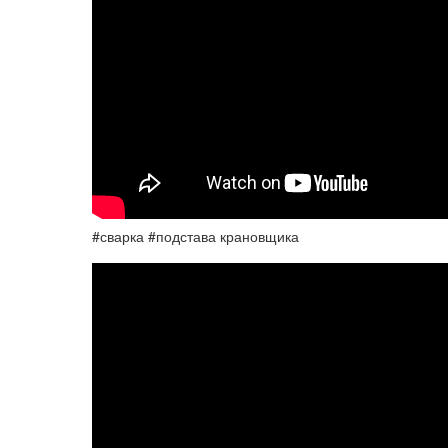
#сварка #подстава крановщика