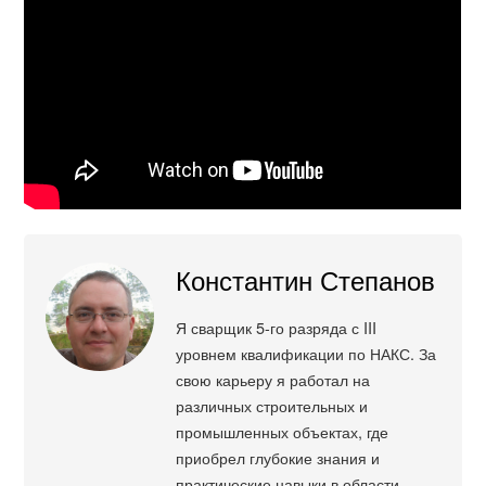
Константин Степанов
Я сварщик 5-го разряда с III
уровнем квалификации по НАКС. За
свою карьеру я работал на
различных строительных и
промышленных объектах, где
приобрел глубокие знания и
практические навыки в области