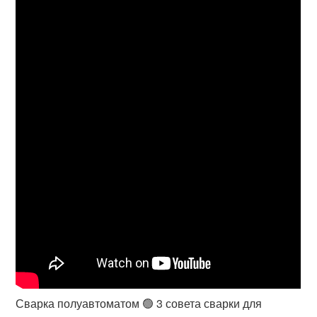
Сварка полуавтоматом 🟢 3 совета сварки для