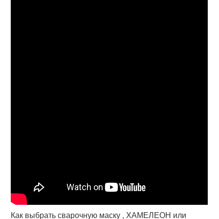
Как выбрать сварочную маску , ХАМЕЛЕОН или