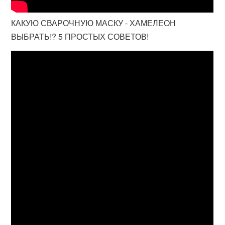
КАКУЮ СВАРОЧНУЮ МАСКУ - ХАМЕЛЕОН
ВЫБРАТЬ!? 5 ПРОСТЫХ СОВЕТОВ!