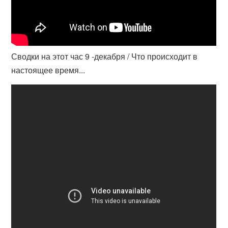
Сводки на этот час 9 -декабря / Что происходит в
настоящее время...