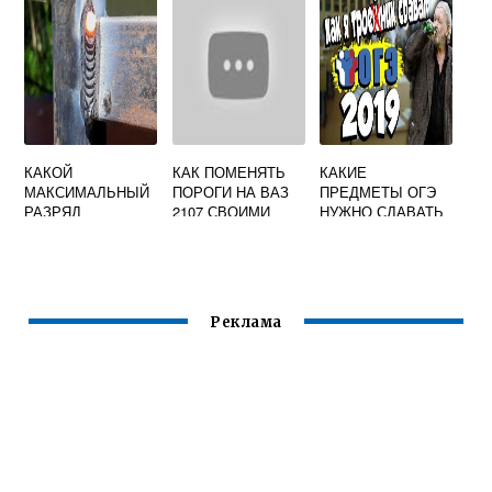
ПРЕОБРАЗОВАТЕ
ЛЬ
КАКОЙ
КАК ПОМЕНЯТЬ
КАКИЕ
МАКСИМАЛЬНЫЙ
ПОРОГИ НА ВАЗ
ПРЕДМЕТЫ ОГЭ
РАЗРЯД
2107 СВОИМИ
НУЖНО СДАВАТЬ
СВАРЩИКА
РУКАМИ
НА СВАРЩИКА
ПРОСТОЙ
ПОСЛЕ 9 КЛАССА
СВАРКОЙ
Реклама