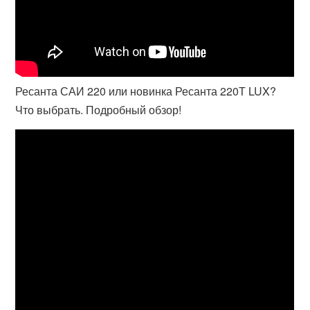
Ресанта САИ 220 или новинка Ресанта 220Т LUX?
Что выбрать. Подробный обзор!