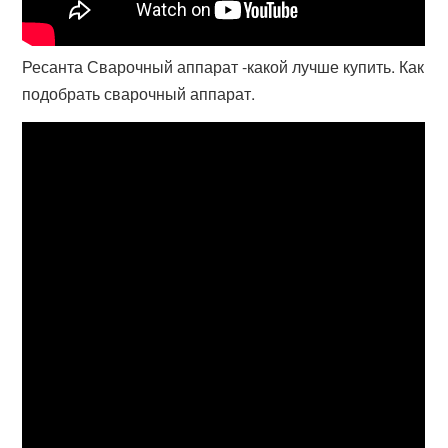
Ресанта Сварочный аппарат -какой лучше купить. Как
подобрать сварочный аппарат.