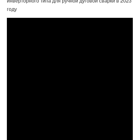
инверторного типа для ручной дуговой сварки в 2023
году