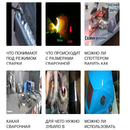
ЧТО ПОНИМАЮТ
ЧТО ПРОИСХОДИТ
МОЖНО ЛИ
ПОД РЕЖИМОМ
С РАЗМЕРАМИ
СПОТТЕРОМ
СВАРКИ
СВАРОЧНОЙ
ВАРИТЬ КАК
ПОКРЫТЫМ
ВАННЫ ПРИ
ТОЧЕЧНОЙ
ЭЛЕКТРОДОМ
ПОДОГРЕВЕ
СВАРКОЙ
ИЗДЕЛИЯ ПЕРЕД
СВАРКОЙ
КАКАЯ
ДЛЯ ЧЕГО НУЖНО
МОЖНО ЛИ
СВАРОЧНАЯ
ЗУБИЛО В
ИСПОЛЬЗОВАТЬ