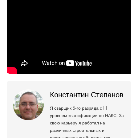
Константин Степанов
Я сварщик 5-го разряда с III
уровнем квалификации по НАКС. За
свою карьеру я работал на
различных строительных и
промышленных объектах, где