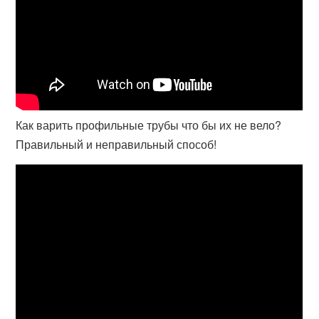
Как варить профильные трубы что бы их не вело?
Правильный и неправильный способ!