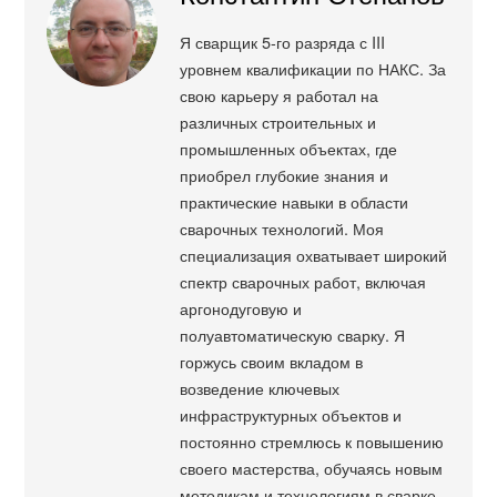
Я сварщик 5-го разряда с III
уровнем квалификации по НАКС. За
свою карьеру я работал на
различных строительных и
промышленных объектах, где
приобрел глубокие знания и
практические навыки в области
сварочных технологий. Моя
специализация охватывает широкий
спектр сварочных работ, включая
аргонодуговую и
полуавтоматическую сварку. Я
горжусь своим вкладом в
возведение ключевых
инфраструктурных объектов и
постоянно стремлюсь к повышению
своего мастерства, обучаясь новым
методикам и технологиям в сварке.