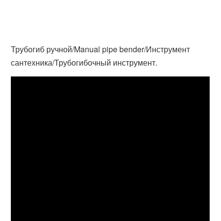
Трубогиб ручной/Manual pipe bender/Инструмент
сантехника/Трубогибочный инструмент.