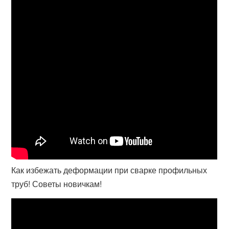
Как избежать деформации при сварке профильных
труб! Советы новичкам!