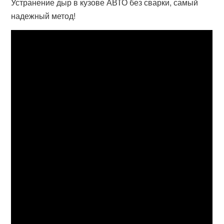
Устранение дыр в кузове АВТО без сварки, самый
надежный метод!