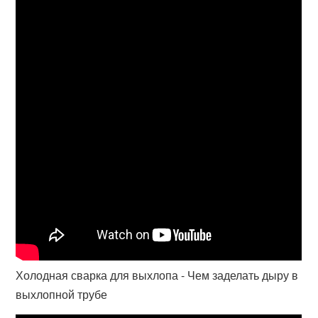
Холодная сварка для выхлопа - Чем заделать дыру в
выхлопной трубе