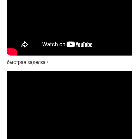
быстрая заделка \