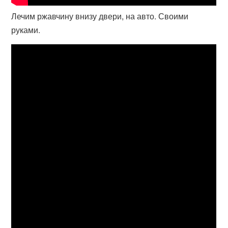
Лечим ржавчину внизу двери, на авто. Своими
руками.