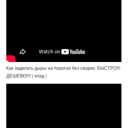
Как заделать дыры на порогах без сварки. БЫСТРО!!!
ДЕШЕВО!!!! ( клад )