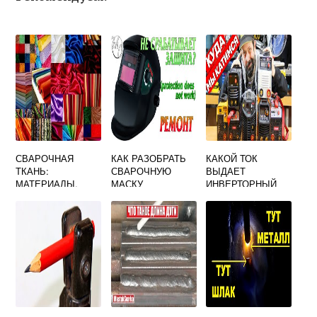
СВАРОЧНАЯ
КАК РАЗОБРАТЬ
КАКОЙ ТОК
ТКАНЬ:
СВАРОЧНУЮ
ВЫДАЕТ
МАТЕРИАЛЫ,
МАСКУ
ИНВЕРТОРНЫЙ
ВИДЫ,
ХАМЕЛЕОН
СВАРОЧНЫЙ
ПРЕИМУЩЕСТВА
АППАРАТ
И НЕДОСТАТКИ