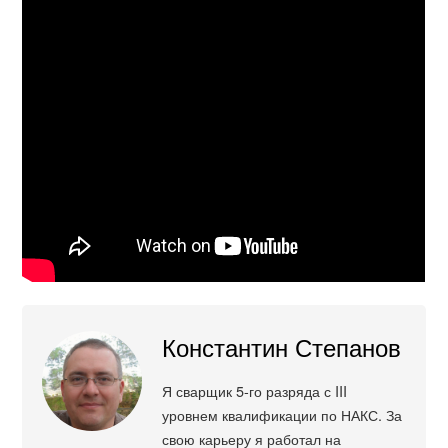
Константин Степанов
Я сварщик 5-го разряда с III
уровнем квалификации по НАКС. За
свою карьеру я работал на