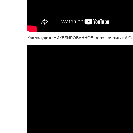
Как залудить НИКЕЛИРОВАННОЕ жало паяльника! Сог