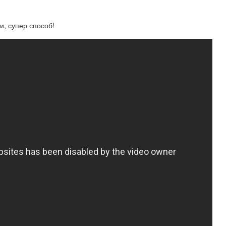
и, супер способ!