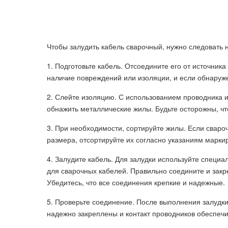
Чтобы залудить кабель сварочный, нужно следовать 
1. Подготовьте кабель. Отсоедините его от источника
наличие повреждений или изоляции, и если обнаруж
2. Слейте изоляцию. С использованием проводника и
обнажить металлические жилы. Будьте осторожны, чт
3. При необходимости, сортируйте жилы. Если сваро
размера, отсортируйте их согласно указаниям марки
4. Залудите кабель. Для залудки используйте спец
для сварочных кабелей. Правильно соедините и зак
Убедитесь, что все соединения крепкие и надежные.
5. Проверьте соединение. После выполнения залудки,
надежно закреплены и контакт проводников обеспе