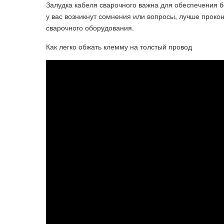
Залудка кабеля сварочного важна для обеспечения 
у вас возникнут сомнения или вопросы, лучше прок
сварочного оборудования.
Как легко обжать клемму на толстый провод