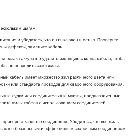
нескольким шагам:
 питания и убедитесь, что он выключен и остыл. Проверьте
ены дефекты, замените кабель.
ли резака аккуратно удалите изоляцию с конца кабеля, чтобы
обы не повредить сами жилы.
чный кабель имеет множество жил различного цвета или
ровки или стандарта проводов для сварочного оборудования.
иальные лудки или соединительные муфты, предназначенные
репите жилы кабеля с использованием соединителей.
 проверьте качество соединения. Убедитесь, что все жилы
чивается безопасным и эффективным сварочным соединением.