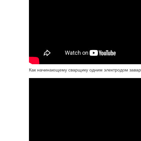
Как начинающему сварщику одним электродом завари