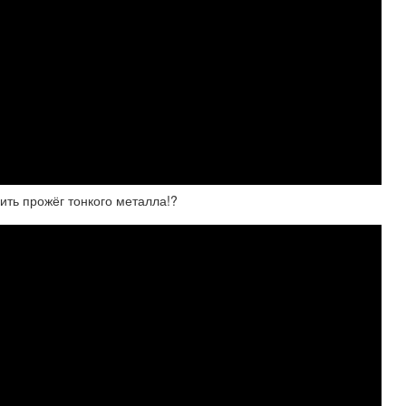
ть прожёг тонкого металла!?