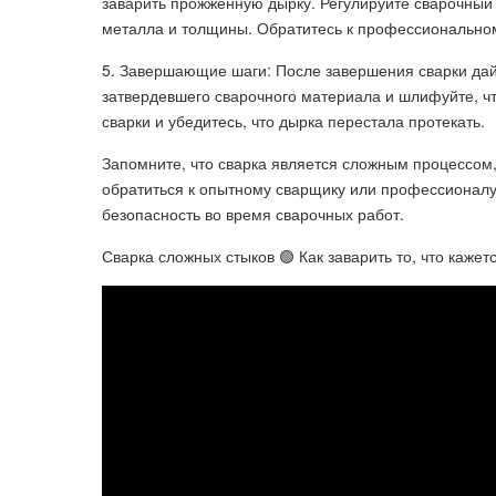
заварить прожженную дырку. Регулируйте сварочный
металла и толщины. Обратитесь к профессиональному
5. Завершающие шаги: После завершения сварки дайт
затвердевшего сварочного материала и шлифуйте, чт
сварки и убедитесь, что дырка перестала протекать.
Запомните, что сварка является сложным процессом
обратиться к опытному сварщику или профессионалу,
безопасность во время сварочных работ.
Сварка сложных стыков 🟢 Как заварить то, что каже