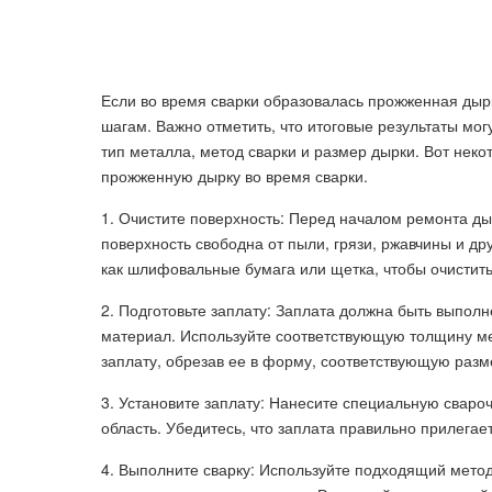
Если во время сварки образовалась прожженная дыр
шагам. Важно отметить, что итоговые результаты мог
тип металла, метод сварки и размер дырки. Вот нек
прожженную дырку во время сварки.
1. Очистите поверхность: Перед началом ремонта дыр
поверхность свободна от пыли, грязи, ржавчины и др
как шлифовальные бумага или щетка, чтобы очистить
2. Подготовьте заплату: Заплата должна быть выполн
материал. Используйте соответствующую толщину ме
заплату, обрезав ее в форму, соответствующую разм
3. Установите заплату: Нанесите специальную свароч
область. Убедитесь, что заплата правильно прилегае
4. Выполните сварку: Используйте подходящий метод 