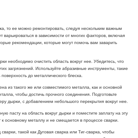
ка, то ее можно ремонтировать, следуя нескольким важным
ут варьироваться в зависимости от многих факторов, включая
оторые рекомендации, которые могут помочь вам заварить
ки необходимо очистить область вокруг нее. Убедитесь, что
угих загрязнений. Используйте абразивные инструменты, такие
 поверхность до металлического блеска.
ена из такого же или совместимого металла, как и основной
талла, чтобы достичь прочного соединения. Подготовьте
еру дырки, с добавлением небольшого перекрытия вокруг нее.
ную пасту на область вокруг дырки и поместите заплату на эту
т к основному металлу и не смещается в процессе сварки.
сварки, такой как Дуговая сварка или Тиг-сварка, чтобы