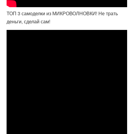
ТОП 3 самоделки из МИКРОВОЛНОВКИ! Не трать
деньги, сделай сам!