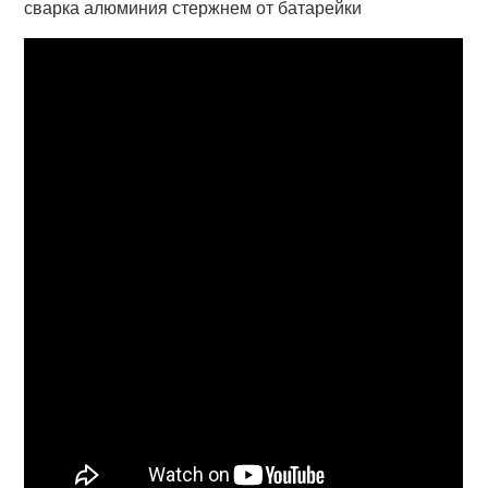
сварка алюминия стержнем от батарейки