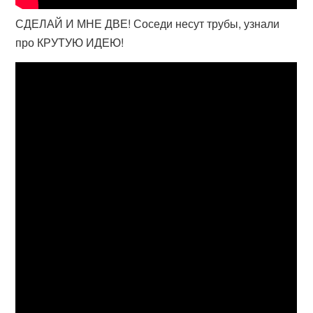
СДЕЛАЙ И МНЕ ДВЕ! Соседи несут трубы, узнали
про КРУТУЮ ИДЕЮ!