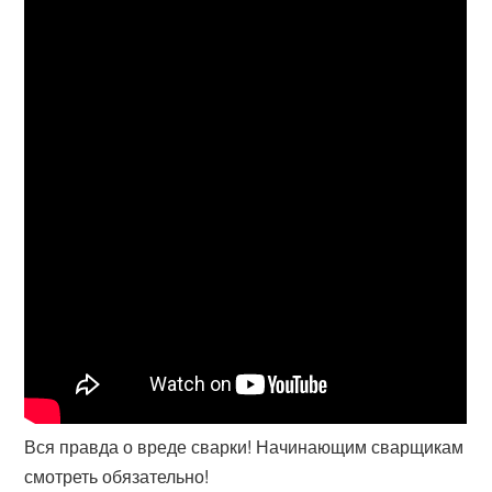
Вся правда о вреде сварки! Начинающим сварщикам
смотреть обязательно!