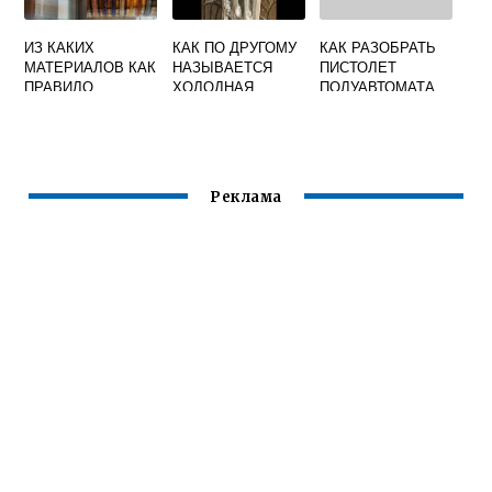
ИЗ КАКИХ
КАК ПО ДРУГОМУ
КАК РАЗОБРАТЬ
МАТЕРИАЛОВ КАК
НАЗЫВАЕТСЯ
ПИСТОЛЕТ
ПРАВИЛО
ХОЛОДНАЯ
ПОЛУАВТОМАТА
ИЗГОТАВЛИВАЮТ
СВАРКА
ДЛЯ СВАРКИ
СЯ ГАЗОВЫЕ
СОПЛА ДЛЯ
ГОРЕЛОК
АРГОНОДУГОВОЙ
Реклама
СВАРКИ