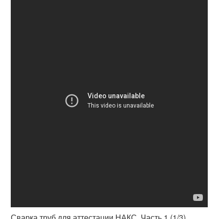
Сварка труб для аттестации НАКС. Часть 1 (1/3)