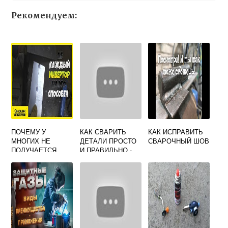
Рекомендуем:
ПОЧЕМУ У
КАК СВАРИТЬ
КАК ИСПРАВИТЬ
МНОГИХ НЕ
ДЕТАЛИ ПРОСТО
СВАРОЧНЫЙ ШОВ
ПОЛУЧАЕТСЯ
И ПРАВИЛЬНО -
ВАРИТЬ ТОНКИЙ
ТОЧЕЧНАЯ
МЕТАЛЛ 0,5 ММ
СВАРКА
ЭЛЕКТРОДОМ