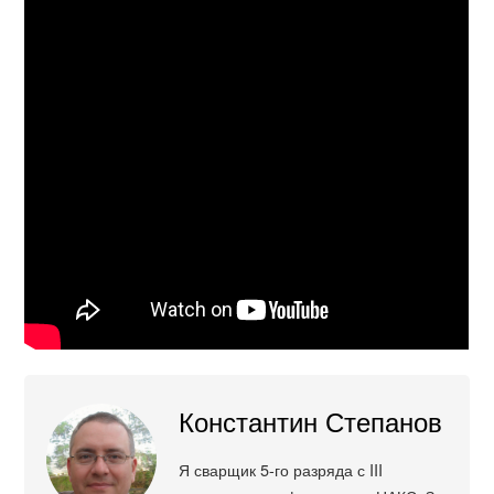
Константин Степанов
Я сварщик 5-го разряда с III