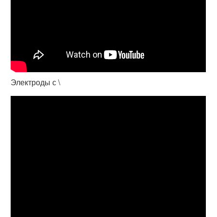
Электроды с \