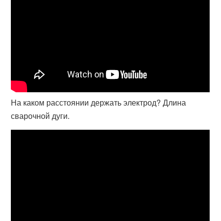
На каком расстоянии держать электрод? Длина
сварочной дуги.