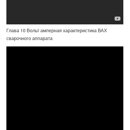
Глава 10 Вольт амперная характеристика ВАХ
сварочного аппарата