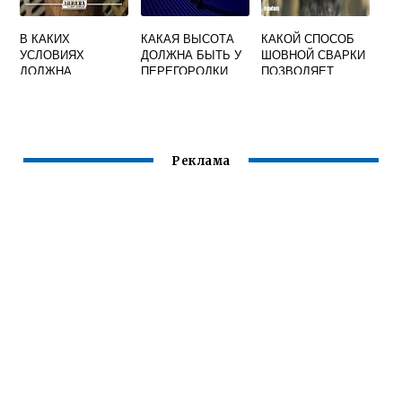
В КАКИХ
КАКАЯ ВЫСОТА
КАКОЙ СПОСОБ
УСЛОВИЯХ
ДОЛЖНА БЫТЬ У
ШОВНОЙ СВАРКИ
ДОЛЖНА
ПЕРЕГОРОДКИ
ПОЗВОЛЯЕТ
ПРОВОДИТЬСЯ
ИСПОЛЬЗУЕМОЙ
ПОЛУЧАТЬ
СВАРКА
В КАЧЕСТВЕ
ПРОЧНОПЛОТНЫ
ПРОБНЫХ
ОГРАЖДЕНИЯ
Е СВАРНЫЕ
ДОПУСКНЫХ
ПРИ
СОЕДИНЕНИЯ
ОБРАЗЦОВ
ПРОВЕДЕНИИ
Реклама
СВАРОЧНЫХ