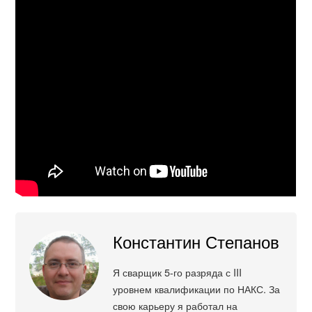
Константин Степанов
Я сварщик 5-го разряда с III
уровнем квалификации по НАКС. За
свою карьеру я работал на