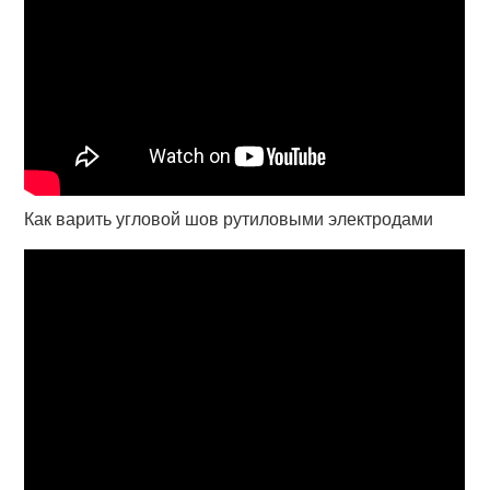
Как варить угловой шов рутиловыми электродами