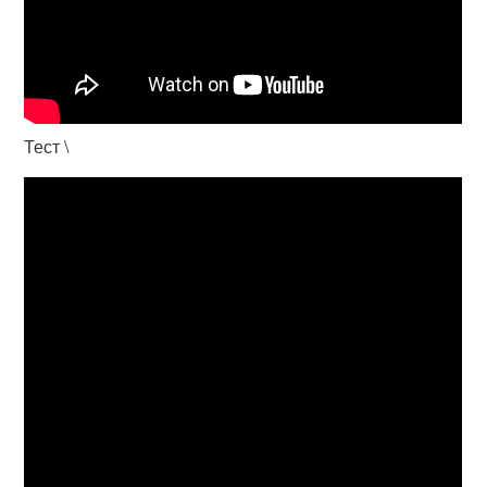
Тест \