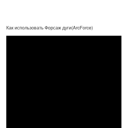
Как использовать Форсаж дуги(ArcForce)