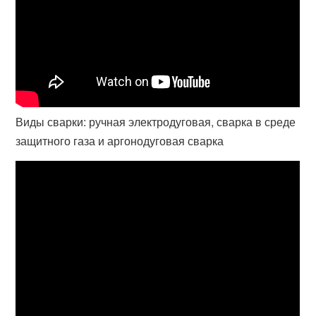
Виды сварки: ручная электродуговая, сварка в среде
защитного газа и аргонодуговая сварка