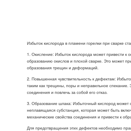
Избыток кислорода в пламени горелки при сварке ст
1. Окисление: Избыток кислорода может привести к 
образованию окислов и плохой сварке. Это может п
образования трещин и деформаций.
2. Повышенная чувствительность к дефектам: Избыто
таким как трещины, поры и неправильное спекание. 
соединения и повлечь за собой его отказ.
3. Образование шлака: Избыточный кислород может 
неплавящаяся субстанция, которая может быть включ
механические свойства соединения и привести к об
Для предотвращения этих дефектов необходимо пра