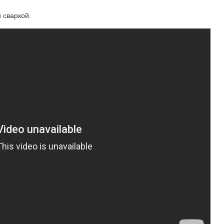
 сваркой.