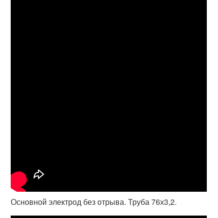
Основной электрод без отрыва. Труба 76х3,2.