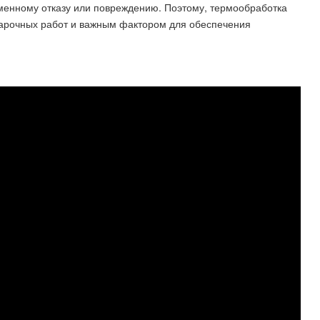
менному отказу или повреждению. Поэтому, термообработка
варочных работ и важным фактором для обеспечения