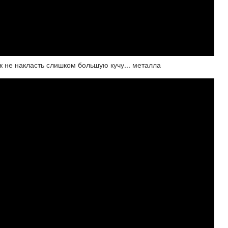
ак не накласть слишком большую кучу... металла