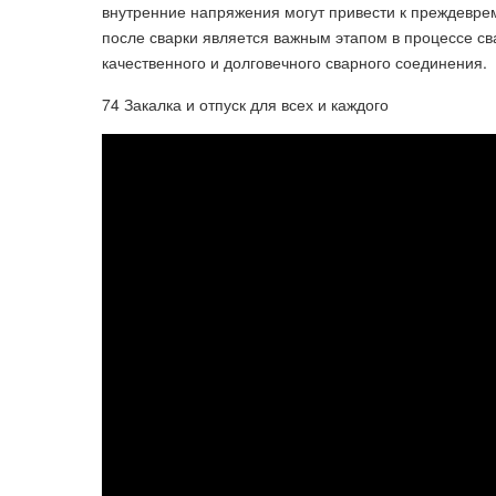
внутренние напряжения могут привести к преждевре
после сварки является важным этапом в процессе с
качественного и долговечного сварного соединения.
74 Закалка и отпуск для всех и каждого