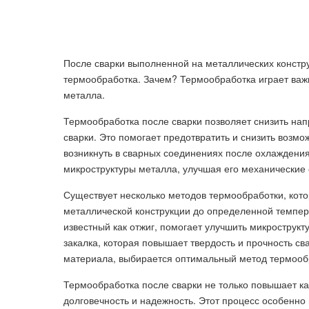
После сварки выполненной на металлических констру
термообработка. Зачем? Термообработка играет важ
металла.
Термообработка после сварки позволяет снизить нап
сварки. Это помогает предотвратить и снизить возм
возникнуть в сварных соединениях после охлаждения
микроструктуры металла, улучшая его механические 
Существует несколько методов термообработки, кото
металлической конструкции до определенной темпер
известный как отжиг, помогает улучшить микрострукт
закалка, которая повышает твердость и прочность св
материала, выбирается оптимальный метод термооб
Термообработка после сварки не только повышает ка
долговечность и надежность. Этот процесс особенно 