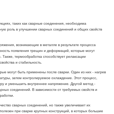
кциях, таких как сварные соединения, необходима
ную роль в улучшении сварных соединений и общих свойств
ряжения, возникающие в металле в результате процесса
ожность появления трещин и деформаций, которые могут
. Также, термообработка способствует релаксации
свойства и стабильность.
рые могут быть применены после сварки. Один из них - нагрев
атуры, затем контролируемое охлаждение. Этот процесс,
уру и уменьшить внутреннее напряжение. Другой метод -
арных соединений. В зависимости от требуемых свойств и
работки.
чество сварных соединений, но также увеличивает их
полезен при сварке крупных конструкций, в которых большие