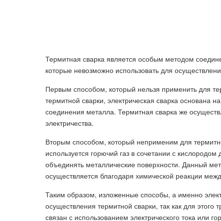
Термитная сварка является особым методом соединен
которые невозможно использовать для осуществления
Первым способом, который нельзя применить для тер
термитной сварки, электрическая сварка основана на
соединения металла. Термитная сварка же осуществ
электричества.
Вторым способом, который неприменим для термитной
используется горючий газ в сочетании с кислородом 
объединять металлические поверхности. Данный мето
осуществляется благодаря химической реакции межд
Таким образом, изложенные способы, а именно элект
осуществления термитной сварки, так как для этого
связан с использованием электрического тока или гор