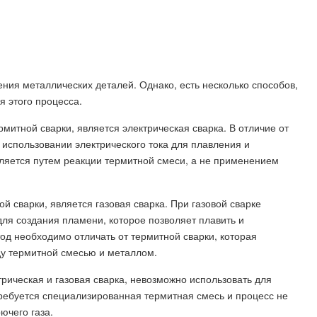
ия металлических деталей. Однако, есть несколько способов,
 этого процесса.
митной сварки, является электрическая сварка. В отличие от
 использовании электрического тока для плавления и
ляется путем реакции термитной смеси, а не применением
 сварки, является газовая сварка. При газовой сварке
для создания пламени, которое позволяет плавить и
д необходимо отличать от термитной сварки, которая
у термитной смесью и металлом.
рическая и газовая сварка, невозможно использовать для
 требуется специализированная термитная смесь и процесс не
ючего газа.