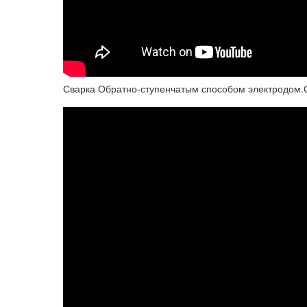
Сварка Обратно-ступенчатым способом электродом.