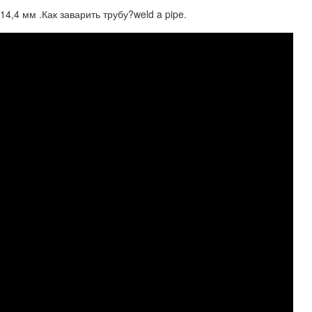
4,4 мм .Как заварить трубу?weld a pipe.