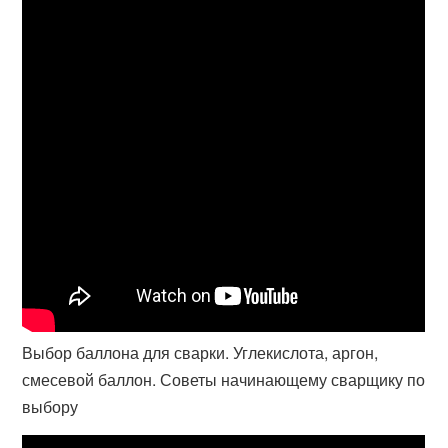
Выбор баллона для сварки. Углекислота, аргон,
смесевой баллон. Советы начинающему сварщику по
выбору