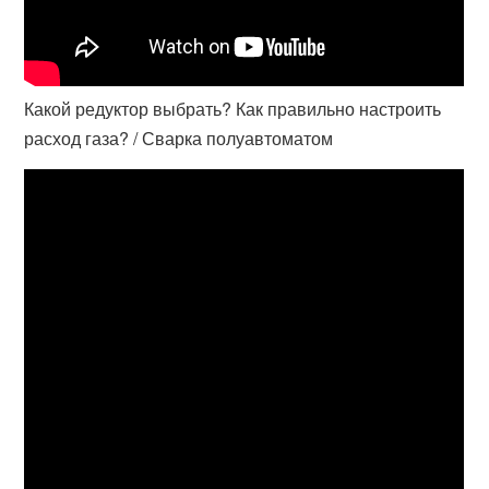
Какой редуктор выбрать? Как правильно настроить
расход газа? / Сварка полуавтоматом