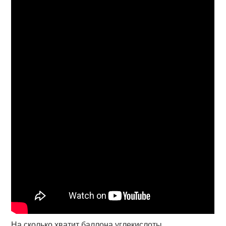
На сколько хватит баллона углекислоты.