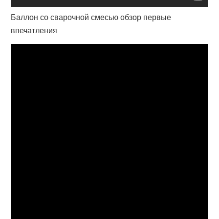
Баллон со сварочной смесью обзор первые
впечатления