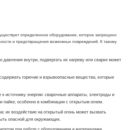
 существует определенное оборудование, которое запрещено
сности и предотвращения возможных повреждений. К такому
о давления внутри, подвергать их нагреву или сварке может
 содержать горючие и взрывоопасные вещества, которые
к источнику энергии: сварочные аппараты, электроды и
и пайке, особенно в комбинации с открытым огнем.
а: их воздействие на открытый огонь может вызвать
быть опасной для окружающих.
ритетом при работе с оборудованием и материалами,