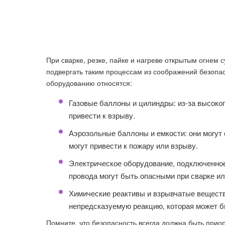
При сварке, резке, пайке и нагреве открытым огнем
подвергать таким процессам из соображений безопа
оборудованию относятся:
Газовые баллоны и цилиндры: из-за высоког
привести к взрыву.
Аэрозольные баллоны и емкости: они могут
могут привести к пожару или взрыву.
Электрическое оборудование, подключенное 
провода могут быть опасными при сварке ил
Химические реактивы и взрывчатые веществ
непредсказуемую реакцию, которая может 
Помните, что безопасность всегда должна быть прио